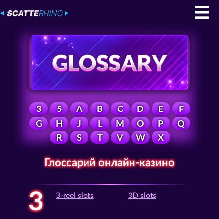
3
5
A
B
C
D
E
F
G
H
J
L
M
O
P
Q
R
S
T
V
W
X
Глоссарий онлайн-казино
3
3-reel slots
3D slots