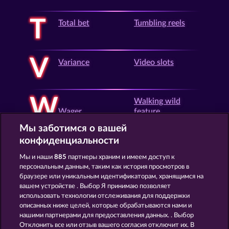
T
Total bet
Tumbling reels
V
Variance
Video slots
W
Walking wild
Wager
feature
Walking wild
Мы заботимся о вашей
symbols
Ways of winning
конфиденциальности
Welcome bonus
Wild symbol
Мы и наши
885
партнеры храним и имеем доступ к
Win
Win both ways
персональным данным, таким как история просмотров в
Win line
Win opportunities
браузере или уникальным идентификаторам, хранящимся на
Win plan
Win symbols
вашем устройстве . Выбор Я принимаю позволяет
Winning
использовать технологии отслеживания для поддержки
combination
Winnings table
описанных ниже целей, которые обрабатываются нами и
нашими партнерами для предоставления данных. . Выбор
Отклонить все или отзыв вашего согласия отключит их. В