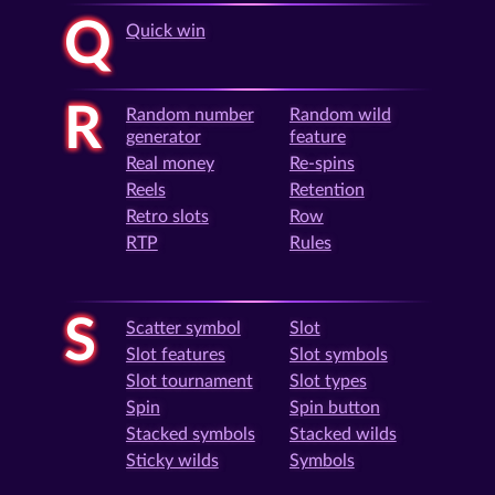
Q
Quick win
R
Random number
Random wild
generator
feature
Real money
Re-spins
Reels
Retention
Retro slots
Row
RTP
Rules
S
Scatter symbol
Slot
Slot features
Slot symbols
Slot tournament
Slot types
Spin
Spin button
Stacked symbols
Stacked wilds
Sticky wilds
Symbols