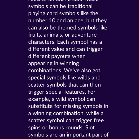
symbols can be traditional
playing card symbols like the
number 10 and an ace, but they
can also be themed symbols like
fruits, animals, or adventure
characters. Each symbol has a
different value and can trigger
different payouts when
appearing in winning
combinations. We've also got
special symbols like wilds and
scatter symbols that can then
trigger special features. For
example, a wild symbol can
substitute for missing symbols in
a winning combination, while a
scatter symbol can trigger free
spins or bonus rounds. Slot
symbols are an important part of