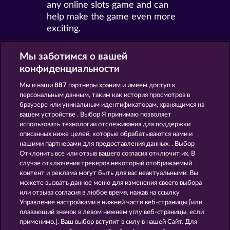
any online slots game and can
help make the game even more
exciting.
Мы заботимся о вашей
конфиденциальности
Мы и наши
887
партнеры храним и имеем доступ к
персональным данным, таким как история просмотров в
браузере или уникальным идентификаторам, хранящимся на
ИГРАТЬ БЕСПЛАТНО
вашем устройстве . Выбор Я принимаю позволяет
использовать технологии отслеживания для поддержки
описанных ниже целей, которые обрабатываются нами и
нашими партнерами для предоставления данных. . Выбор
Отклонить все или отзыв вашего согласия отключит их. В
случае отключения трекеров некоторый отображаемый
контент и реклама могут быть для вас неактуальными. Вы
Gates Of Ishtar
Dead Legion
можете вызвать данное меню для изменения своего выбора
или отзыва согласия в любое время, нажав на ссылку
Управление настройками в нижней части веб-страницы [или
плавающий значок в левом нижнем углу веб-страницы, если
применимо.]. Ваш выбор вступит в силу в нашей Сайт. Для