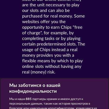
are the unit necessary to play
our slots and can also be
purchased for real money. Some
websites offer you the
opportunity to earn Chips "free
of charge", for example, by
completing tasks or by playing
certain predetermined slots. The
usage of Chips instead a real
money provides you with a
flexible means by which to play
online slots without having any
real (money) risk.
Мы заботимся о вашей
конфиденциальности
Мы и наши
885
партнеры храним и имеем доступ к
персональным данным, таким как история просмотров в
браузере или уникальным идентификаторам, хранящимся на