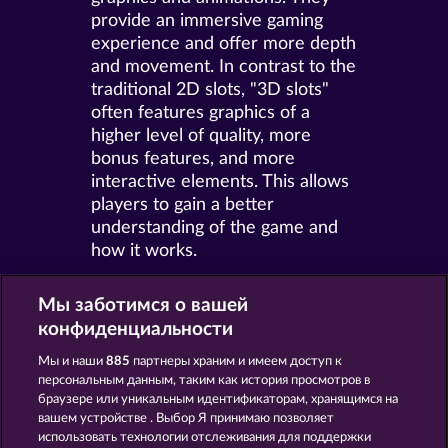
provide an immersive gaming
experience and offer more depth
and movement. In contrast to the
traditional 2D slots, "3D slots"
often features graphics of a
higher level of quality, more
bonus features, and more
interactive elements. This allows
players to gain a better
understanding of the game and
how it works.
Мы заботимся о вашей
конфиденциальности
Мы и наши
885
партнеры храним и имеем доступ к
персональным данным, таким как история просмотров в
браузере или уникальным идентификаторам, хранящимся на
ИГРАТЬ БЕСПЛАТНО
вашем устройстве . Выбор Я принимаю позволяет
использовать технологии отслеживания для поддержки