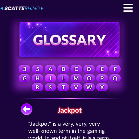
3
5
A
B
C
D
E
F
G
H
J
L
M
O
P
Q
R
S
T
V
W
X
Jackpot
"Jackpot" is a very, very, very
well-known term in the gaming
world. In and of itself, it is a term