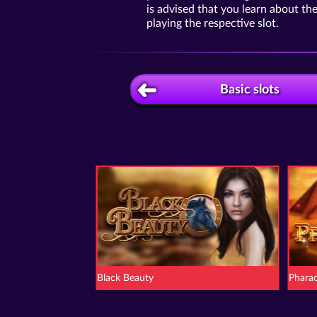
is advised that you learn about the
playing the respective slot.
Basic slots
Black Beauty
Phara