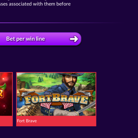
losses associated with them before
Bet per win line
Fort Brave