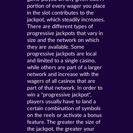
portion of every wager you place
in the slot contributes to the
jackpot, which steadily increases.
There are different types of
progressive jackpots that vary in
size and the network on which
they are available. Some
progressive jackpots are local
and limited to a single casino,
while others are part of a larger
network and increase with the
wagers of all casinos that are
part of that network. In order to
win a "progressive jackpot",
players usually have to land a
certain combination of symbols
on the reels or activate a bonus
feature. The greater the size of
the jackpot, the greater your