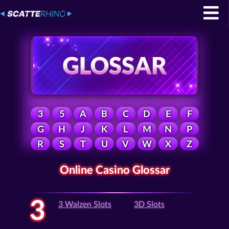
3
5
A
B
C
D
E
F
G
H
J
K
L
M
N
P
R
S
T
U
V
W
X
Z
Online Casino Glossar
3
3 Walzen Slots
3D Slots