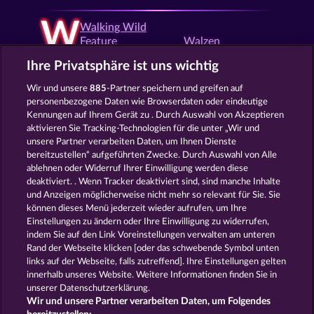
W
Walking Wild
Feature
Walzen
Wandernde Wild
Ihre Privatsphäre ist uns wichtig
Symbole
Wild Symbol
Willkommensbonus
Win both Ways
Wir und unsere
885
-Partner speichern und greifen auf
personenbezogene Daten wie Browserdaten oder eindeutige
Kennungen auf Ihrem Gerät zu . Durch Auswahl von Akzeptieren
aktivieren Sie Tracking-Technologien für die unter „Wir und
X
Xmas Slots
unsere Partner verarbeiten Daten, um Ihnen Dienste
bereitzustellen“ aufgeführten Zwecke. Durch Auswahl von Alle
ablehnen oder Widerruf Ihrer Einwilligung werden diese
deaktiviert. . Wenn Tracker deaktiviert sind, sind manche Inhalte
Z
Zocker Feature
und Anzeigen möglicherweise nicht mehr so ​​relevant für Sie. Sie
können dieses Menü jederzeit wieder aufrufen, um Ihre
Einstellungen zu ändern oder Ihre Einwilligung zu widerrufen,
indem Sie auf den Link Voreinstellungen verwalten am unteren
Rand der Webseite klicken [oder das schwebende Symbol unten
Zurück
links auf der Webseite, falls zutreffend]. Ihre Einstellungen gelten
innerhalb unseres Website. Weitere Informationen finden Sie in
AGB
Datenschutz
Impressum
unserer Datenschutzerklärung.
Wir und unsere Partner verarbeiten Daten, um Folgendes