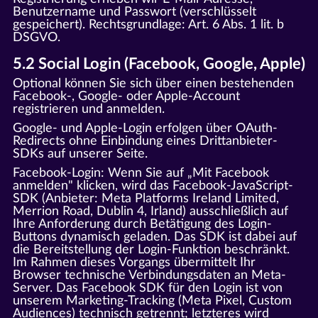
Benutzername und Passwort (verschlüsselt
gespeichert). Rechtsgrundlage: Art. 6 Abs. 1 lit. b
DSGVO.
5.2 Social Login (Facebook, Google, Apple)
Optional können Sie sich über einen bestehenden
Facebook-, Google- oder Apple-Account
registrieren und anmelden.
Google- und Apple-Login erfolgen über OAuth-
Redirects ohne Einbindung eines Drittanbieter-
SDKs auf unserer Seite.
Facebook-Login: Wenn Sie auf „Mit Facebook
anmelden" klicken, wird das Facebook-JavaScript-
SDK (Anbieter: Meta Platforms Ireland Limited,
Merrion Road, Dublin 4, Irland) ausschließlich auf
Ihre Anforderung durch Betätigung des Login-
Buttons dynamisch geladen. Das SDK ist dabei auf
die Bereitstellung der Login-Funktion beschränkt.
Im Rahmen dieses Vorgangs übermittelt Ihr
Browser technische Verbindungsdaten an Meta-
Server. Das Facebook SDK für den Login ist von
unserem Marketing-Tracking (Meta Pixel, Custom
Audiences) technisch getrennt; letzteres wird