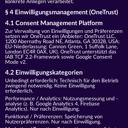
konkrete Anliegen verarbeitet.
§ 4 Einwilligungsmanagement (OneTrust)
4.1 Consent Management Platform
Zur Verwaltung von Einwilligungen und Präferenzen
setzen wir OneTrust ein (Anbieter: OneTrust LLC,
1200 Abernathy Road NE, Atlanta, GA 30328, USA;
EU-Niederlassung: Cannon Green, 1 Suffolk Lane,
London EC4R 0AX, UK). OneTrust unterstützt das
IAB TCF 2.2-Framework sowie Google Consent
Mode v2.
4.2 Einwilligungskategorien
Unbedingt erforderlich: Technisch für den Betrieb
zwingend notwendig. Keine Einwilligung
erforderlich.
Performance / Analytics: Nutzungsmessung und -
analyse (z. B. Google Analytics 4, Firebase
Analytics). Nur nach Einwilligung.
Funktional / Präferenzen: Speicherung von
Nutzerpräferenzen. Nur nach Einwilligung.