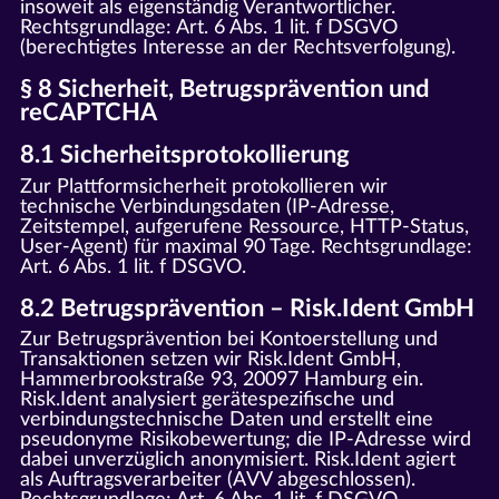
insoweit als eigenständig Verantwortlicher.
Rechtsgrundlage: Art. 6 Abs. 1 lit. f DSGVO
(berechtigtes Interesse an der Rechtsverfolgung).
§ 8 Sicherheit, Betrugsprävention und
reCAPTCHA
8.1 Sicherheitsprotokollierung
Zur Plattformsicherheit protokollieren wir
technische Verbindungsdaten (IP-Adresse,
Zeitstempel, aufgerufene Ressource, HTTP-Status,
User-Agent) für maximal 90 Tage. Rechtsgrundlage:
Art. 6 Abs. 1 lit. f DSGVO.
8.2 Betrugsprävention – Risk.Ident GmbH
Zur Betrugsprävention bei Kontoerstellung und
Transaktionen setzen wir Risk.Ident GmbH,
Hammerbrookstraße 93, 20097 Hamburg ein.
Risk.Ident analysiert gerätespezifische und
verbindungstechnische Daten und erstellt eine
pseudonyme Risikobewertung; die IP-Adresse wird
dabei unverzüglich anonymisiert. Risk.Ident agiert
als Auftragsverarbeiter (AVV abgeschlossen).