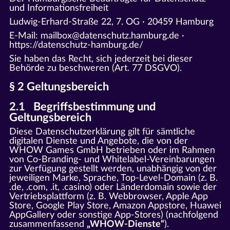
und Informationsfreiheit
Ludwig-Erhard-Straße 22, 7. OG · 20459 Hamburg
E-Mail: mailbox@datenschutz.hamburg.de ·
https://datenschutz-hamburg.de/
Sie haben das Recht, sich jederzeit bei dieser
Behörde zu beschweren (Art. 77 DSGVO).
§ 2 Geltungsbereich
2.1 Begriffsbestimmung und
Geltungsbereich
Diese Datenschutzerklärung gilt für sämtliche
digitalen Dienste und Angebote, die von der
WHOW Games GmbH betrieben oder im Rahmen
von Co-Branding- und Whitelabel-Vereinbarungen
zur Verfügung gestellt werden, unabhängig von der
jeweiligen Marke, Sprache, Top-Level-Domain (z. B.
.de, .com, .it, .casino) oder Länderdomain sowie der
Vertriebsplattform (z. B. Webbrowser, Apple App
Store, Google Play Store, Amazon Appstore, Huawei
AppGallery oder sonstige App-Stores) (nachfolgend
zusammenfassend
„WHOW-Dienste“
).