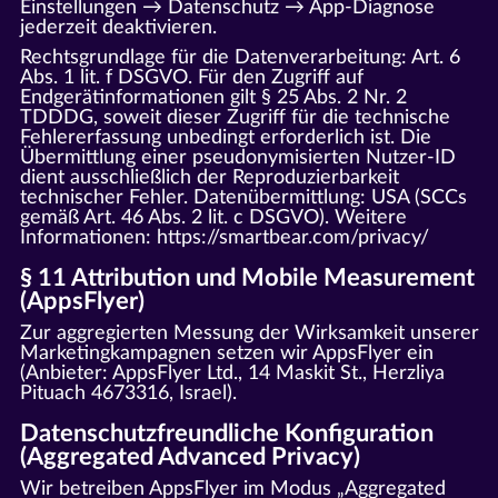
Einstellungen → Datenschutz → App-Diagnose
jederzeit deaktivieren.
Rechtsgrundlage für die Datenverarbeitung: Art. 6
Abs. 1 lit. f DSGVO. Für den Zugriff auf
Endgerätinformationen gilt § 25 Abs. 2 Nr. 2
TDDDG, soweit dieser Zugriff für die technische
Fehlererfassung unbedingt erforderlich ist. Die
Übermittlung einer pseudonymisierten Nutzer-ID
dient ausschließlich der Reproduzierbarkeit
technischer Fehler. Datenübermittlung: USA (SCCs
gemäß Art. 46 Abs. 2 lit. c DSGVO). Weitere
Informationen:
https://smartbear.com/privacy/
§ 11 Attribution und Mobile Measurement
(AppsFlyer)
Zur aggregierten Messung der Wirksamkeit unserer
Marketingkampagnen setzen wir AppsFlyer ein
(Anbieter: AppsFlyer Ltd., 14 Maskit St., Herzliya
Pituach 4673316, Israel).
Datenschutzfreundliche Konfiguration
(Aggregated Advanced Privacy)
Wir betreiben AppsFlyer im Modus „Aggregated