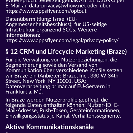
Widerspruch: Jederzeit gemäß Art. 21 DSGVO per
E-Mail an data-privacy@whow.net oder über
https://www.appsflyer.com/optout
Datenübermittlung: Israel (EU-
Angemessenheitsbeschluss); für US-seitige
Infrastruktur ergänzend SCCs. Weitere
Informationen:
https://www.appsflyer.com/legal/privacy-policy/
§ 12 CRM und Lifecycle Marketing (Braze)
Für die Verwaltung von Nutzerbeziehungen, die
Segmentierung sowie den Versand von
Kommunikation über verschiedene Kanäle setzen
wir Braze ein (Anbieter: Braze, Inc., 330 W 34th
Street, New York, NY 10001, USA;
Datenverarbeitung primär auf EU-Servern in
Frankfurt a. M.).
In Braze werden Nutzerprofile gepflegt, die
folgende Daten enthalten können: Nutzer-ID, E-
Mail-Adresse, Push-Token, Geräteinformationen,
Einwilligungsstatus je Kanal, Verhaltenssegmente.
Aktive Kommunikationskanäle