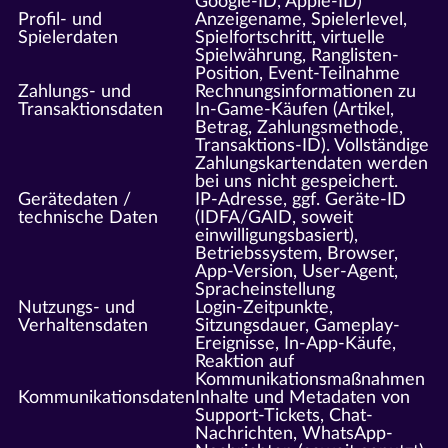
Google-ID, Apple-ID)
Profil- und
Anzeigename, Spielerlevel,
Spielerdaten
Spielfortschritt, virtuelle
Spielwährung, Ranglisten-
Position, Event-Teilnahme
Zahlungs- und
Rechnungsinformationen zu
Transaktionsdaten
In-Game-Käufen (Artikel,
Betrag, Zahlungsmethode,
Transaktions-ID). Vollständige
Zahlungskartendaten werden
bei uns nicht gespeichert.
Gerätedaten /
IP-Adresse, ggf. Geräte-ID
technische Daten
(IDFA/GAID, soweit
einwilligungsbasiert),
Betriebssystem, Browser,
App-Version, User-Agent,
Spracheinstellung
Nutzungs- und
Login-Zeitpunkte,
Verhaltensdaten
Sitzungsdauer, Gameplay-
Ereignisse, In-App-Käufe,
Reaktion auf
Kommunikationsmaßnahmen
Kommunikationsdaten
Inhalte und Metadaten von
Support-Tickets, Chat-
Nachrichten, WhatsApp-