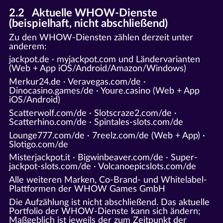
2.2 Aktuelle WHOW-Dienste
(beispielhaft, nicht abschließend)
Zu den WHOW-Diensten zählen derzeit unter
anderem:
jackpot.de · myjackpot.com und Ländervarianten
(Web + App iOS/Android/Amazon/Windows)
Merkur24.de · Veravegas.com/de ·
Dinocasino.games/de · Youre.casino (Web + App
iOS/Android)
Scatterwolf.com/de · Slotscraze2.com/de ·
Scatterhino.com/de · Spintales-slots.com/de
Lounge777.com/de · 7reelz.com/de (Web + App) ·
Slotigo.com/de
Misterjackpot.it · Bigwinbeaver.com/de · Super-
jackpot-slots.com/de · Volcanoepicslots.com/de
Alle weiteren Marken, Co-Brand- und Whitelabel-
Plattformen der WHOW Games GmbH
Die Aufzählung ist nicht abschließend. Das aktuelle
Portfolio der WHOW-Dienste kann sich ändern;
Maßgeblich ist jeweils der zum Zeitpunkt der