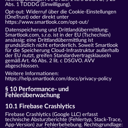
Abs. 1 TDDDG (Einwilligung).
Opt-out: Widerruf über die Cookie-Einstellungen
(OneTrust) oder direkt unter
https://www.smartlook.com/opt-out/
Datenspeicherung und Drittlandübermittlung:
Smartlook.com, s.r.o. ist in der EU (Tschechien)
ansässig; eine Drittlandübermittlung ist
grundsätzlich nicht erforderlich. Soweit Smartlook
für die Speicherung Cloud-Infrastruktur außerhalb
der EU nutzt, greifen Standardvertragsklauseln
gemäß Art. 46 Abs. 2 lit. c DSGVO. AVV
abgeschlossen.
Weitere Informationen:
https://help.smartlook.com/docs/privacy-policy
§ 10 Performance- und
Fehlerüberwachung
10.1 Firebase Crashlytics
Firebase Crashlytics (Google LLC) erfasst
technische Absturzberichte (Fehlertyp, Stack-Trace,
App-Version) zur Fehlerbehebung. Rechtsgrundlage: