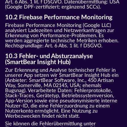
Art. 6 Abs. 1 lit. f DSGVO. Datenübermittlung: USA
(Google DPF-zertifiziert; ergänzend SCCs).
10.2 Firebase Performance Monitoring
Firebase Performance Monitoring (Google LLC)
analysiert Ladezeiten und Netzwerkanfragen zur
Erkennung von Performance-Problemen. Es
werden aggregierte technische Metriken erhoben.
Rechtsgrundlage: Art. 6 Abs. 1 lit. f DSGVO.
10.3 Fehler- und Absturzanalyse
(SmartBear Insight Hub)
Zur Erkennung und Analyse technischer Fehler in
unserer App setzen wir SmartBear Insight Hub ein
(Anbieter: SmartBear Software, Inc., 450 Artisan
Way, Somerville, MA 02145, USA; ehemals
Bugsnag). Verarbeitete Daten: Fehlerprotokolle,
Stack-Traces, Gerätetyp, Betriebssystemversion,
App-Version sowie eine pseudonymisierte interne
Nutzer-ID, die eine Fehlerzuordnung zu einem
Nutzerkonto ermöglicht. Eine Nutzung zu
Werbezwecken findet nicht statt.
Sie können die Fehlerübermittlung unter