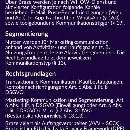
Über Braze werden je nach WHOW-Dienst und
aktivierter Konfiguration folgende Kanäle
betrieben: E-Mail, Push-Benachrichtigungen (Web
und App), In-App-Nachrichten, WhatsApp (§ 16.3)
sowie toolgebundene Kommunikationstrigger (§ 19).
Segmentierung
Nutzer werden für Marketingkommunikation
anhand von Aktivitäts- und Kaufsignalen (z. B.
Nutzungsfrequenz, letzte Aktivität) segmentiert. Die
Rechtsgrundlage folgt dem jeweiligen
Kommunikationstyp (§ 13).
Rechtsgrundlagen
Transaktionale Kommunikation (Kaufbestätigungen,
Kontobenachrichtigungen): Art. 6 Abs. 1 lit. b
DSGVO.
Marketing-Kommunikation und Segmentierung: Art.
6 Abs. 1 lit. a DSGVO (Einwilligung) oder Art. 6 Abs.
1 lit. f DSGVO i. V. m. § 7 Abs. 3 UWG
(Bestandskundenprivileg, § 13.1.3).
Braze agiert als Auftragsverarbeiter (AVV + SCCs).
Braze ist im EU-U.S. Data Privacy Framework (DPF)