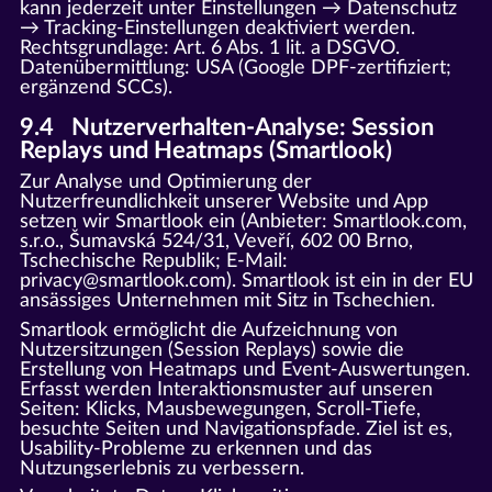
kann jederzeit unter Einstellungen → Datenschutz
→ Tracking-Einstellungen deaktiviert werden.
Rechtsgrundlage: Art. 6 Abs. 1 lit. a DSGVO.
Datenübermittlung: USA (Google DPF-zertifiziert;
ergänzend SCCs).
9.4 Nutzerverhalten-Analyse: Session
Replays und Heatmaps (Smartlook)
Zur Analyse und Optimierung der
Nutzerfreundlichkeit unserer Website und App
setzen wir Smartlook ein (Anbieter: Smartlook.com,
s.r.o., Šumavská 524/31, Veveří, 602 00 Brno,
Tschechische Republik; E-Mail:
privacy@smartlook.com). Smartlook ist ein in der EU
ansässiges Unternehmen mit Sitz in Tschechien.
Smartlook ermöglicht die Aufzeichnung von
Nutzersitzungen (Session Replays) sowie die
Erstellung von Heatmaps und Event-Auswertungen.
Erfasst werden Interaktionsmuster auf unseren
Seiten: Klicks, Mausbewegungen, Scroll-Tiefe,
besuchte Seiten und Navigationspfade. Ziel ist es,
Usability-Probleme zu erkennen und das
Nutzungserlebnis zu verbessern.