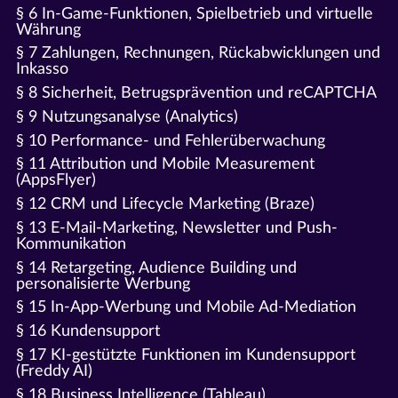
§ 6 In-Game-Funktionen, Spielbetrieb und virtuelle
Währung
§ 7 Zahlungen, Rechnungen, Rückabwicklungen und
Inkasso
§ 8 Sicherheit, Betrugsprävention und reCAPTCHA
§ 9 Nutzungsanalyse (Analytics)
§ 10 Performance- und Fehlerüberwachung
§ 11 Attribution und Mobile Measurement
(AppsFlyer)
§ 12 CRM und Lifecycle Marketing (Braze)
§ 13 E-Mail-Marketing, Newsletter und Push-
Kommunikation
§ 14 Retargeting, Audience Building und
personalisierte Werbung
§ 15 In-App-Werbung und Mobile Ad-Mediation
§ 16 Kundensupport
§ 17 KI-gestützte Funktionen im Kundensupport
(Freddy AI)
§ 18 Business Intelligence (Tableau)