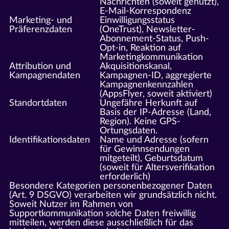
Nachrichten (soweit genutzt),
E-Mail-Korrespondenz
Marketing- und
Einwilligungsstatus
Präferenzdaten
(OneTrust), Newsletter-
Abonnement-Status, Push-
Opt-in, Reaktion auf
Marketingkommunikation
Attribution und
Akquisitionskanal,
Kampagnendaten
Kampagnen-ID, aggregierte
Kampagnenkennzahlen
(AppsFlyer, soweit aktiviert)
Standortdaten
Ungefähre Herkunft auf
Basis der IP-Adresse (Land,
Region). Keine GPS-
Ortungsdaten.
Identifikationsdaten
Name und Adresse (sofern
für Gewinnsendungen
mitgeteilt), Geburtsdatum
(soweit für Altersverifikation
erforderlich)
Besondere Kategorien personenbezogener Daten
(Art. 9 DSGVO) verarbeiten wir grundsätzlich nicht.
Soweit Nutzer im Rahmen von
Supportkommunikation solche Daten freiwillig
mitteilen, werden diese ausschließlich für das