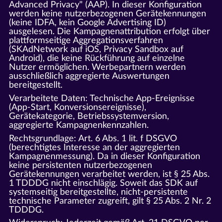
Advanced Privacy" (AAP). In dieser Konfiguration
werden keine nutzerbezogenen Gerätekennungen
(keine IDFA, kein Google Advertising ID)
ausgelesen. Die Kampagnenattribution erfolgt über
plattformseitige Aggregationsverfahren
(SKAdNetwork auf iOS, Privacy Sandbox auf
Android), die keine Rückführung auf einzelne
Nutzer ermöglichen. Werbepartnern werden
ausschließlich aggregierte Auswertungen
bereitgestellt.
Verarbeitete Daten: Technische App-Ereignisse
(App-Start, Konversionsereignisse),
Gerätekategorie, Betriebssystemversion,
aggregierte Kampagnenkennzahlen.
Rechtsgrundlage: Art. 6 Abs. 1 lit. f DSGVO
(berechtigtes Interesse an der aggregierten
Kampagnenmessung). Da in dieser Konfiguration
keine persistenten nutzerbezogenen
Gerätekennungen verarbeitet werden, ist § 25 Abs.
1 TDDDG nicht einschlägig. Soweit das SDK auf
systemseitig bereitgestellte, nicht-persistente
technische Parameter zugreift, gilt § 25 Abs. 2 Nr. 2
TDDDG.