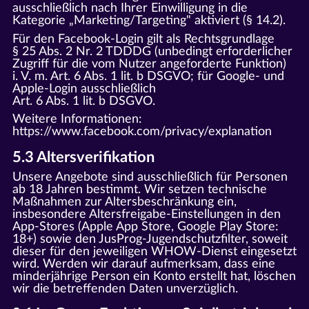
ausschließlich nach Ihrer Einwilligung in die
Kategorie „Marketing/Targeting" aktiviert (§ 14.2).
Für den Facebook-Login gilt als Rechtsgrundlage
§ 25 Abs. 2 Nr. 2 TDDDG (unbedingt erforderlicher
Zugriff für die vom Nutzer angeforderte Funktion)
i. V. m. Art. 6 Abs. 1 lit. b DSGVO; für Google- und
Apple-Login ausschließlich
Art. 6 Abs. 1 lit. b DSGVO.
Weitere Informationen:
https://www.facebook.com/privacy/explanation
5.3 Altersverifikation
Unsere Angebote sind ausschließlich für Personen
ab 18 Jahren bestimmt. Wir setzen technische
Maßnahmen zur Altersbeschränkung ein,
insbesondere Altersfreigabe-Einstellungen in den
App-Stores (Apple App Store, Google Play Store:
18+) sowie den JusProg-Jugendschutzfilter, soweit
dieser für den jeweiligen WHOW-Dienst eingesetzt
wird. Werden wir darauf aufmerksam, dass eine
minderjährige Person ein Konto erstellt hat, löschen
wir die betreffenden Daten unverzüglich.