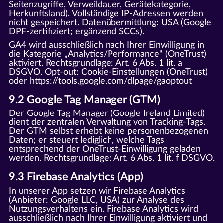
Seitenzugriffe, Verweildauer, Gerätekategorie,
Herkunftsland). Vollständige IP-Adressen werden
nicht gespeichert. Datenübermittlung: USA (Google
DPF-zertifiziert; ergänzend SCCs).
GA4 wird ausschließlich nach Ihrer Einwilligung in
die Kategorie „Analytics/Performance" (OneTrust)
aktiviert. Rechtsgrundlage: Art. 6 Abs. 1 lit. a
DSGVO. Opt-out: Cookie-Einstellungen (OneTrust)
oder
https://tools.google.com/dlpage/gaoptout
9.2 Google Tag Manager (GTM)
Der Google Tag Manager (Google Ireland Limited)
dient der zentralen Verwaltung von Tracking-Tags.
Der GTM selbst erhebt keine personenbezogenen
Daten; er steuert lediglich, welche Tags
entsprechend der OneTrust-Einwilligung geladen
werden. Rechtsgrundlage: Art. 6 Abs. 1 lit. f DSGVO.
9.3 Firebase Analytics (App)
In unserer App setzen wir Firebase Analytics
(Anbieter: Google LLC, USA) zur Analyse des
Nutzungsverhaltens ein. Firebase Analytics wird
ausschließlich nach Ihrer Einwilligung aktiviert und