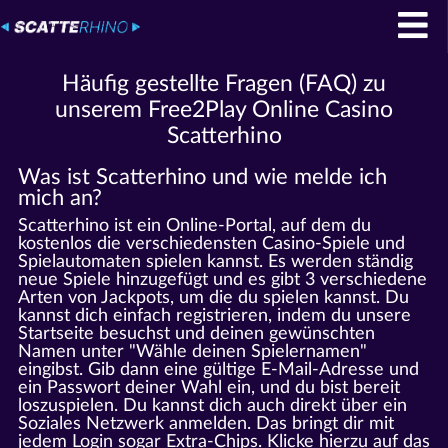
Häufig gestellte Fragen (FAQ) zu
unserem Free2Play Online Casino
Scatterhino
Was ist Scatterhino und wie melde ich
mich an?
Scatterhino ist ein Online-Portal, auf dem du
kostenlos die verschiedensten Casino-Spiele und
Spielautomaten spielen kannst. Es werden ständig
neue Spiele hinzugefügt und es gibt 3 verschiedene
Arten von Jackpots, um die du spielen kannst. Du
kannst dich einfach registrieren, indem du unsere
Startseite besuchst und deinen gewünschten
Namen unter "Wähle deinen Spielernamen"
eingibst. Gib dann eine gültige E-Mail-Adresse und
ein Passwort deiner Wahl ein, und du bist bereit
loszuspielen. Du kannst dich auch direkt über ein
Soziales Netzwerk anmelden. Das bringt dir mit
jedem Login sogar Extra-Chips. Klicke hierzu auf das