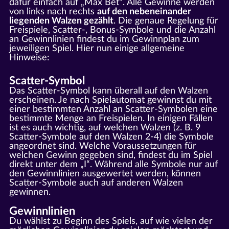
dafür einfach auf „Max Bet“. Alle Gewinne werden
von links nach rechts
auf den nebeneinander
liegenden Walzen gezählt
. Die genaue Regelung für
Freispiele, Scatter-, Bonus-Symbole und die Anzahl
an Gewinnlinien findest du im Gewinnplan zum
jeweiligen Spiel. Hier nun einige allgemeine
Hinweise:
Scatter-Symbol
Das Scatter-Symbol kann überall auf den Walzen
erscheinen. Je nach Spielautomat gewinnst du mit
einer bestimmten Anzahl an Scatter-Symbolen eine
bestimmte Menge an Freispielen. In einigen Fällen
ist es auch wichtig, auf welchen Walzen (z. B. 9
Scatter-Symbole auf den Walzen 2-4) die Symbole
angeordnet sind. Welche Voraussetzungen für
welchen Gewinn gegeben sind, findest du im Spiel
direkt unter dem „I“. Während alle Symbole nur auf
den Gewinnlinien ausgewertet werden, können
Scatter-Symbole auch auf anderen Walzen
gewinnen.
Gewinnlinien
Du wählst zu Beginn des Spiels, auf wie vielen der