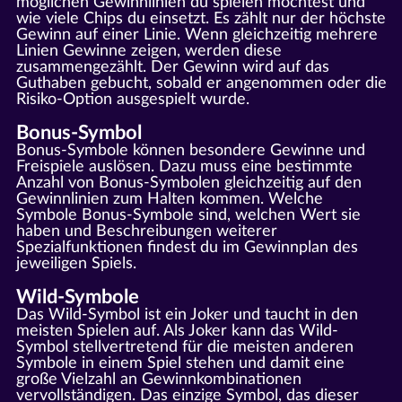
möglichen Gewinnlinien du spielen möchtest und
wie viele Chips du einsetzt. Es zählt nur der höchste
Gewinn auf einer Linie. Wenn gleichzeitig mehrere
Linien Gewinne zeigen, werden diese
zusammengezählt. Der Gewinn wird auf das
Guthaben gebucht, sobald er angenommen oder die
Risiko-Option ausgespielt wurde.
Bonus-Symbol
Bonus-Symbole können besondere Gewinne und
Freispiele auslösen. Dazu muss eine bestimmte
Anzahl von Bonus-Symbolen gleichzeitig auf den
Gewinnlinien zum Halten kommen. Welche
Symbole Bonus-Symbole sind, welchen Wert sie
haben und Beschreibungen weiterer
Spezialfunktionen findest du im Gewinnplan des
jeweiligen Spiels.
Wild-Symbole
Das Wild-Symbol ist ein Joker und taucht in den
meisten Spielen auf. Als Joker kann das Wild-
Symbol stellvertretend für die meisten anderen
Symbole in einem Spiel stehen und damit eine
große Vielzahl an Gewinnkombinationen
vervollständigen. Das einzige Symbol, das dieser