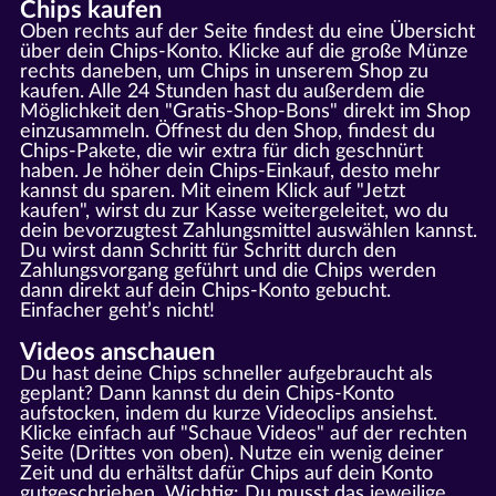
Chips kaufen
Oben rechts auf der Seite findest du eine Übersicht
über dein Chips-Konto. Klicke auf die große Münze
rechts daneben, um Chips in unserem Shop zu
kaufen. Alle 24 Stunden hast du außerdem die
Möglichkeit den "Gratis-Shop-Bons" direkt im Shop
einzusammeln. Öffnest du den Shop, findest du
Chips-Pakete, die wir extra für dich geschnürt
haben. Je höher dein Chips-Einkauf, desto mehr
kannst du sparen. Mit einem Klick auf "Jetzt
kaufen", wirst du zur Kasse weitergeleitet, wo du
dein bevorzugtest Zahlungsmittel auswählen kannst.
Du wirst dann Schritt für Schritt durch den
Zahlungsvorgang geführt und die Chips werden
dann direkt auf dein Chips-Konto gebucht.
Einfacher geht’s nicht!
Videos anschauen
Du hast deine Chips schneller aufgebraucht als
geplant? Dann kannst du dein Chips-Konto
aufstocken, indem du kurze Videoclips ansiehst.
Klicke einfach auf "Schaue Videos" auf der rechten
Seite (Drittes von oben). Nutze ein wenig deiner
Zeit und du erhältst dafür Chips auf dein Konto
gutgeschrieben. Wichtig: Du musst das jeweilige