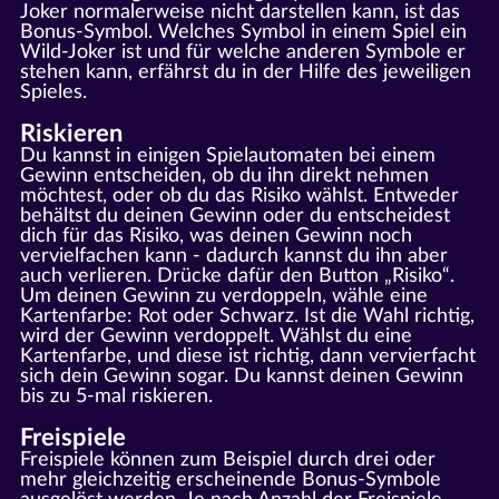
Joker normalerweise nicht darstellen kann, ist das
Bonus-Symbol. Welches Symbol in einem Spiel ein
Wild-Joker ist und für welche anderen Symbole er
stehen kann, erfährst du in der Hilfe des jeweiligen
Spieles.
Riskieren
Du kannst in einigen Spielautomaten bei einem
Gewinn entscheiden, ob du ihn direkt nehmen
möchtest, oder ob du das Risiko wählst. Entweder
behältst du deinen Gewinn oder du entscheidest
dich für das Risiko, was deinen Gewinn noch
vervielfachen kann - dadurch kannst du ihn aber
auch verlieren. Drücke dafür den Button „Risiko“.
Um deinen Gewinn zu verdoppeln, wähle eine
Kartenfarbe: Rot oder Schwarz. Ist die Wahl richtig,
wird der Gewinn verdoppelt. Wählst du eine
Kartenfarbe, und diese ist richtig, dann vervierfacht
sich dein Gewinn sogar. Du kannst deinen Gewinn
bis zu 5-mal riskieren.
Freispiele
Freispiele können zum Beispiel durch drei oder
mehr gleichzeitig erscheinende Bonus-Symbole