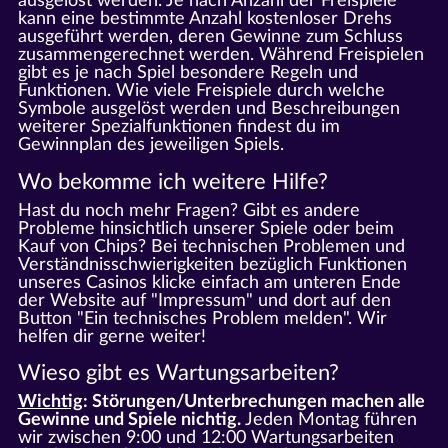
ausgelöst werden. Je nach Anzahl der Freispiele
kann eine bestimmte Anzahl kostenloser Drehs
ausgeführt werden, deren Gewinne zum Schluss
zusammengerechnet werden. Während Freispielen
gibt es je nach Spiel besondere Regeln und
Funktionen. Wie viele Freispiele durch welche
Symbole ausgelöst werden und Beschreibungen
weiterer Spezialfunktionen findest du im
Gewinnplan des jeweiligen Spiels.
Wo bekomme ich weitere Hilfe?
Hast du noch mehr Fragen? Gibt es andere
Probleme hinsichtlich unserer Spiele oder beim
Kauf von Chips? Bei technischen Problemen und
Verständnisschwierigkeiten bezüglich Funktionen
unseres Casinos klicke einfach am unteren Ende
der Website auf "Impressum" und dort auf den
Button "Ein technisches Problem melden". Wir
helfen dir gerne weiter!
Wieso gibt es Wartungsarbeiten?
Wichtig
: Störungen/Unterbrechungen machen alle
Gewinne und Spiele nichtig.
Jeden Montag führen
wir zwischen 9:00 und 12:00 Wartungsarbeiten