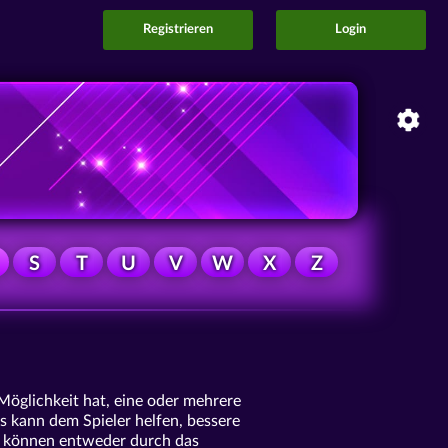
Registrieren
Login
S
T
U
V
W
X
Z
 Möglichkeit hat, eine oder mehrere
s kann dem Spieler helfen, bessere
" können entweder durch das