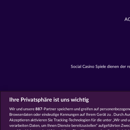
A
Social Casino Spiele dienen der r
Ihre Privatsphäre ist uns wichtig
Wir und unsere
887
-Partner speichern und greifen auf personenbezogen
Browserdaten oder eindeutige Kennungen auf Ihrem Gerät zu . Durch Au
Akzeptieren aktivieren Sie Tracking-Technologien für die unter „Wir und 
verarbeiten Daten, um Ihnen Dienste bereitzustellen“ aufgeführten Zwe