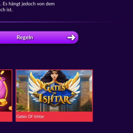
. Es hängt jedoch von dem
ch ist.
Regeln
Gates Of Ishtar