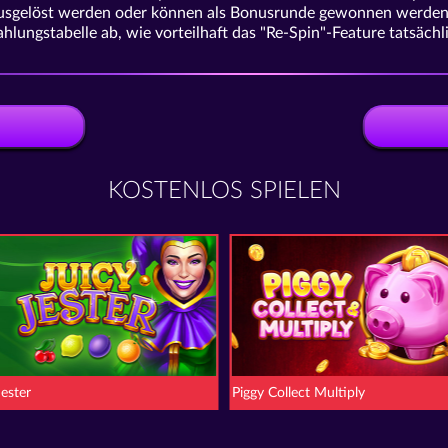
usgelöst werden oder können als Bonusrunde gewonnen werden
hlungstabelle ab, wie vorteilhaft das "Re-Spin"-Feature tatsächli
KOSTENLOS SPIELEN
Jester
Piggy Collect Multiply