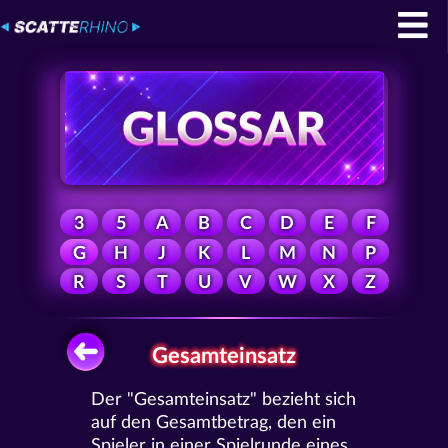
3
5
A
B
C
D
E
F
G
H
J
K
L
M
N
P
R
S
T
U
V
W
X
Z
Gesamteinsatz
Der "Gesamteinsatz" bezieht sich
auf den Gesamtbetrag, den ein
Spieler in einer Spielrunde eines