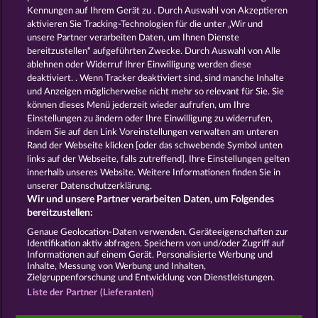
KOSTENLOS SPIELEN
Kennungen auf Ihrem Gerät zu . Durch Auswahl von Akzeptieren
aktivieren Sie Tracking-Technologien für die unter „Wir und
unsere Partner verarbeiten Daten, um Ihnen Dienste
bereitzustellen“ aufgeführten Zwecke. Durch Auswahl von Alle
ablehnen oder Widerruf Ihrer Einwilligung werden diese
deaktiviert. . Wenn Tracker deaktiviert sind, sind manche Inhalte
und Anzeigen möglicherweise nicht mehr so ​​relevant für Sie. Sie
Tower of Power
Texas Tycoon
können dieses Menü jederzeit wieder aufrufen, um Ihre
Einstellungen zu ändern oder Ihre Einwilligung zu widerrufen,
indem Sie auf den Link Voreinstellungen verwalten am unteren
Rand der Webseite klicken [oder das schwebende Symbol unten
links auf der Webseite, falls zutreffend]. Ihre Einstellungen gelten
innerhalb unseres Website. Weitere Informationen finden Sie in
Back to the Fruits
Creatures of the Night
unserer Datenschutzerklärung.
Wir und unsere Partner verarbeiten Daten, um Folgendes
bereitzustellen:
Genaue Geolocation-Daten verwenden. Geräteeigenschaften zur
Identifikation aktiv abfragen. Speichern von und/oder Zugriff auf
Informationen auf einem Gerät. Personalisierte Werbung und
AGB
Datenschutz
Impressum
Inhalte, Messung von Werbung und Inhalten,
Zielgruppenforschung und Entwicklung von Dienstleistungen.
Unternehmensseite
FAQ
Liste der Partner (Lieferanten)