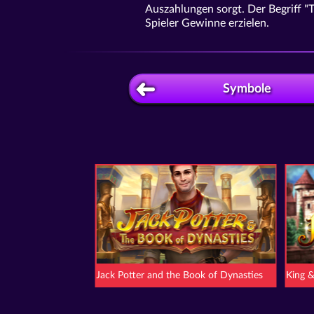
Auszahlungen sorgt. Der Begriff "T
Spieler Gewinne erzielen.
Symbole
Jack Potter and the Book of Dynasties
King 