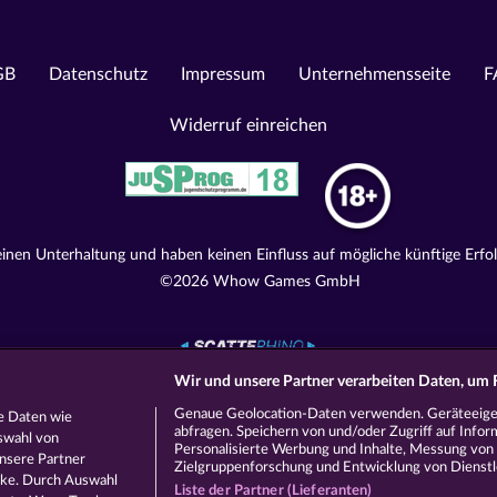
GB
Datenschutz
Impressum
Unternehmensseite
F
Widerruf einreichen
einen Unterhaltung und haben keinen Einfluss auf mögliche künftige Erfol
©2026 Whow Games GmbH
Wir und unsere Partner verarbeiten Daten, um F
Genaue Geolocation-Daten verwenden. Geräteeigens
e Daten wie
abfragen. Speichern von und/oder Zugriff auf Infor
swahl von
Personalisierte Werbung und Inhalte, Messung von
unsere Partner
Zielgruppenforschung und Entwicklung von Dienstl
cke. Durch Auswahl
Liste der Partner (Lieferanten)