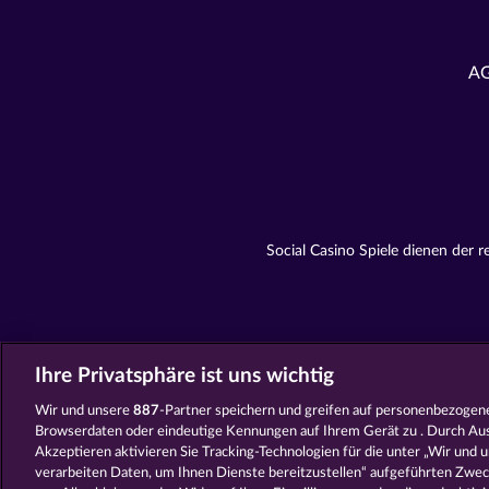
A
Social Casino Spiele dienen der r
Ihre Privatsphäre ist uns wichtig
Wir und unsere
887
-Partner speichern und greifen auf personenbezogen
Browserdaten oder eindeutige Kennungen auf Ihrem Gerät zu . Durch Au
Akzeptieren aktivieren Sie Tracking-Technologien für die unter „Wir und 
verarbeiten Daten, um Ihnen Dienste bereitzustellen“ aufgeführten Zwe