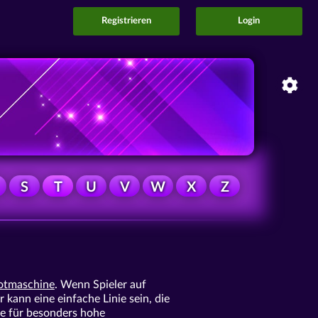
Registrieren
Login
S
T
U
V
W
X
Z
otmaschine
. Wenn Spieler auf
 kann eine einfache Linie sein, die
ie für besonders hohe