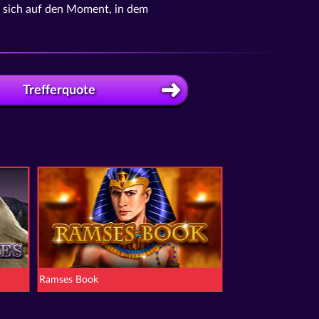
ht sich auf den Moment, in dem
Trefferquote
Ramses Book