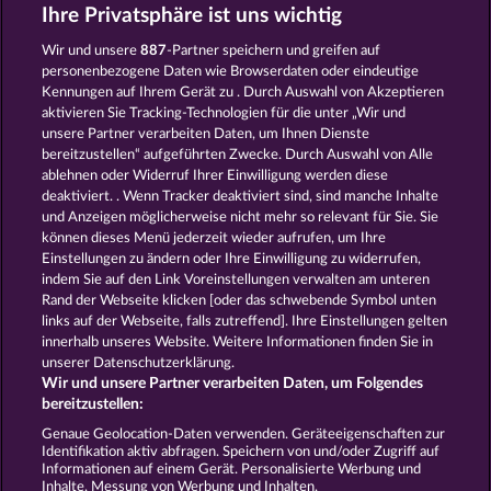
Ihre Privatsphäre ist uns wichtig
Wir und unsere
887
-Partner speichern und greifen auf
personenbezogene Daten wie Browserdaten oder eindeutige
KOSTENLOS SPIELEN
Kennungen auf Ihrem Gerät zu . Durch Auswahl von Akzeptieren
aktivieren Sie Tracking-Technologien für die unter „Wir und
unsere Partner verarbeiten Daten, um Ihnen Dienste
bereitzustellen“ aufgeführten Zwecke. Durch Auswahl von Alle
ablehnen oder Widerruf Ihrer Einwilligung werden diese
deaktiviert. . Wenn Tracker deaktiviert sind, sind manche Inhalte
und Anzeigen möglicherweise nicht mehr so ​​relevant für Sie. Sie
Zipper
Mighty 40
können dieses Menü jederzeit wieder aufrufen, um Ihre
Einstellungen zu ändern oder Ihre Einwilligung zu widerrufen,
indem Sie auf den Link Voreinstellungen verwalten am unteren
Rand der Webseite klicken [oder das schwebende Symbol unten
links auf der Webseite, falls zutreffend]. Ihre Einstellungen gelten
innerhalb unseres Website. Weitere Informationen finden Sie in
Magic Book
Mystic Force
unserer Datenschutzerklärung.
Wir und unsere Partner verarbeiten Daten, um Folgendes
bereitzustellen:
Genaue Geolocation-Daten verwenden. Geräteeigenschaften zur
Identifikation aktiv abfragen. Speichern von und/oder Zugriff auf
Informationen auf einem Gerät. Personalisierte Werbung und
AGB
Datenschutz
Impressum
Inhalte, Messung von Werbung und Inhalten,