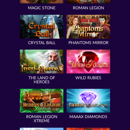
MAGIC STONE
ROMAN LEGION
CRYSTAL BALL
PHANTOMS MIRROR
THE LAND OF
WILD RUBIES
HEROES
ROMAN LEGION
MAAAX DIAMONDS
XTREME