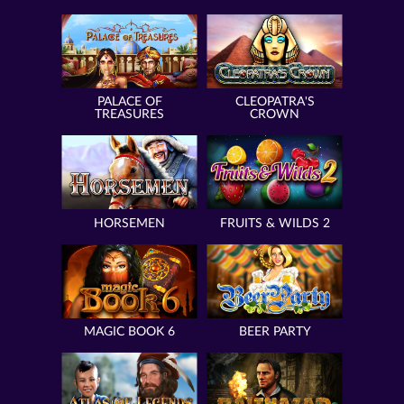
PALACE OF
CLEOPATRA'S
TREASURES
CROWN
HORSEMEN
FRUITS & WILDS 2
MAGIC BOOK 6
BEER PARTY