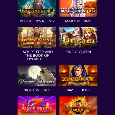
POSEIDON'S RISING
MAJESTIC KING
JACK POTTER AND
KING & QUEEN
THE BOOK OF
DYNASTIES
NIGHT WOLVES
RAMSES BOOK