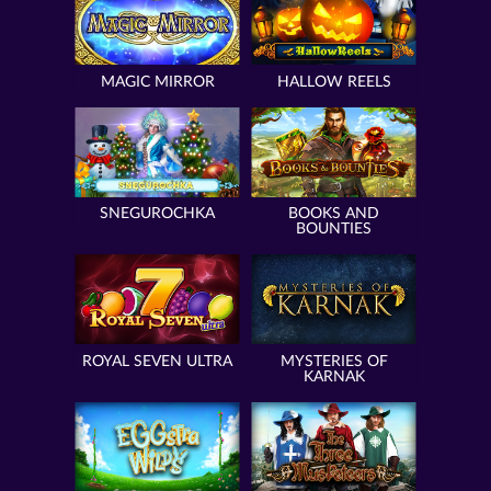
MAGIC MIRROR
HALLOW REELS
SNEGUROCHKA
BOOKS AND
BOUNTIES
ROYAL SEVEN ULTRA
MYSTERIES OF
KARNAK