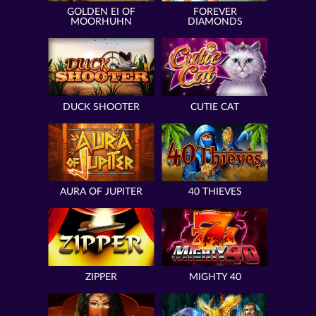
GOLDEN EI OF
FOREVER
MOORHUHN
DIAMONDS
DUCK SHOOTER
CUTIE CAT
AURA OF JUPITER
40 THIEVES
ZIPPER
MIGHTY 40