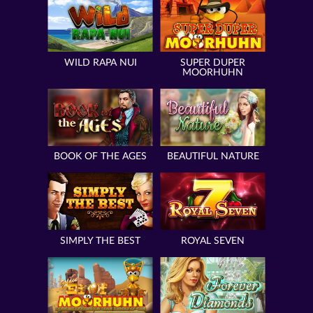
WILD RAPA NUI
SUPER DUPER
MOORHUHN
BOOK OF THE AGES
BEAUTIFUL NATURE
SIMPLY THE BEST
ROYAL SEVEN