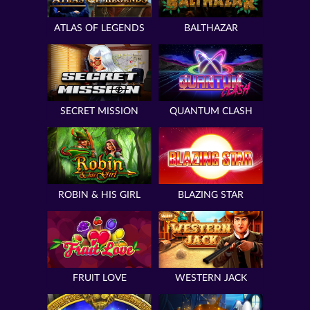
ATLAS OF LEGENDS
BALTHAZAR
SECRET MISSION
QUANTUM CLASH
ROBIN & HIS GIRL
BLAZING STAR
FRUIT LOVE
WESTERN JACK