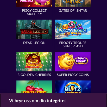
PIGGY COLLECT
GATES OF ISHTAR
MULTIPLY
DEAD LEGION
FROOTY TROUPE
SUN SPLASH
3 GOLDEN CHERRIES
SUPER PIGGY COINS
Vi bryr oss om din integritet
FRUITS FIRST
BLITZ COINS