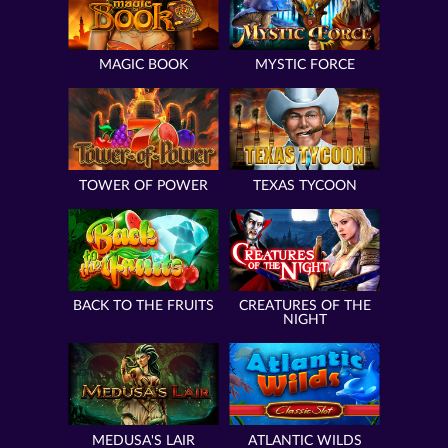
MAGIC BOOK
MYSTIC FORCE
TOWER OF POWER
TEXAS TYCOON
BACK TO THE FRUITS
CREATURES OF THE
NIGHT
MEDUSA'S LAIR
ATLANTIC WILDS