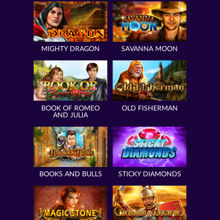
MIGHTY DRAGON
SAVANNA MOON
BOOK OF ROMEO
OLD FISHERMAN
AND JULIA
BOOKS AND BULLS
STICKY DIAMONDS