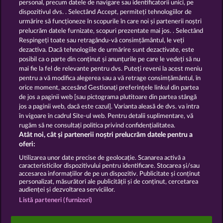
personal, precum datele de navigare sau identificatorii unici, pe
dispozitivul dvs. . Selectând Accept, permiteți tehnologiilor de
X
Xmas slots
urmărire să funcționeze în scopurile în care noi și partenerii noștri
prelucrăm datele furnizate, scopuri prezentate mai jos. . Selectând
Respingeți toate sau retragându-vă consimțământul, le veți
dezactiva. Dacă tehnologiile de urmărire sunt dezactivate, este
Înapoi
posibil ca o parte din conținut și anunțurile pe care le vedeți să nu
mai fie la fel de relevante pentru dvs. Puteți reveni la acest meniu
Termeni și condiții
pentru a vă modifica alegerea sau a vă retrage consimțământul, în
orice moment, accesând Gestionați preferințele linkul din partea
de jos a paginii web [sau pictograma plutitoare din partea stângă
Declarație de confidențialitate
jos a paginii web, dacă este cazul]. Varianta aleasă de dvs. va intra
în vigoare în cadrul Site-ul web. Pentru detalii suplimentare, vă
Asistență tehnică
Firmă
rugăm să ne consultați politica privind confidențialitatea.
Atât noi, cât și partenerii noștri prelucrăm datele pentru a
Întrebări frecvente
oferi:
Utilizarea unor date precise de geolocație. Scanarea activă a
caracteristicilor dispozitivului pentru identificare. Stocarea și/sau
Trimite Cererea de Retragere
accesarea informațiilor de pe un dispozitiv. Publicitate și conținut
personalizat, măsurători ale publicității și de conținut, cercetarea
audienței și dezvoltarea serviciilor.
Listă parteneri (furnizori)