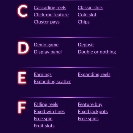
C
Cascading reels
Classic slots
Click-me feature
Cold slot
Cluster pays
Chips
D
Demo game
Deposit
Display panel
Double or nothing
E
Earnings
Expanding reels
Expanding scatter
F
Falling reels
Feature buy
Fixed win lines
Fixed jackpots
Free spin
Free spins
Fruit slots