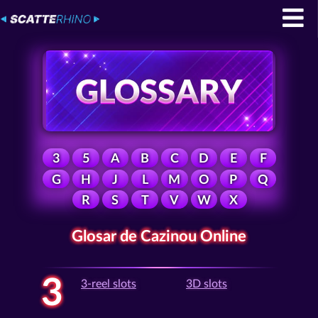
3
5
A
B
C
D
E
F
G
H
J
L
M
O
P
Q
R
S
T
V
W
X
Glosar de Cazinou Online
3
3-reel slots
3D slots