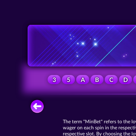
3
5
A
B
C
D
The term "MinBet" refers to the l
wager on each spin in the respective
respective slot. By choosing the l