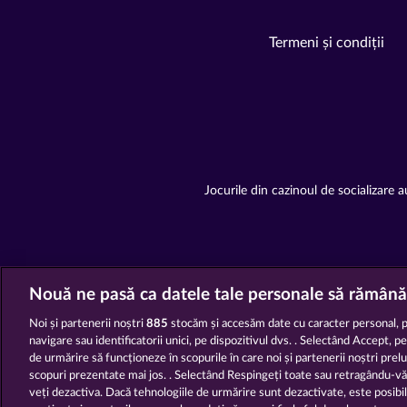
Termeni și condiții
Jocurile din cazinoul de socializare au
Nouă ne pasă ca datele tale personale să rămână
Noi și partenerii noștri
885
stocăm și accesăm date cu caracter personal, 
navigare sau identificatorii unici, pe dispozitivul dvs. . Selectând Accept, p
de urmărire să funcționeze în scopurile în care noi și partenerii noștri prel
scopuri prezentate mai jos. . Selectând Respingeți toate sau retragându-v
veți dezactiva. Dacă tehnologiile de urmărire sunt dezactivate, este posibil