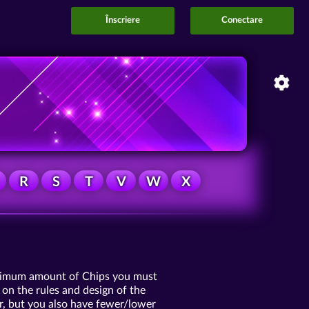
Înscriere
Conectare
R
S
T
V
W
X
minimum amount of Chips you must
d on the rules and design of the
r, but you also have fewer/lower