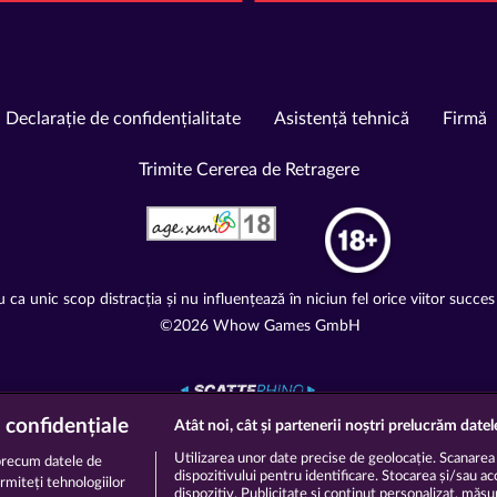
Declarație de confidențialitate
Asistență tehnică
Firmă
Trimite Cererea de Retragere
 ca unic scop distracția și nu influențează în niciun fel orice viitor succes 
©2026 Whow Games GmbH
 confidențiale
Atât noi, cât și partenerii noștri prelucrăm datel
Utilizarea unor date precise de geolocație. Scanarea a
precum datele de
dispozitivului pentru identificare. Stocarea și/sau a
ermiteți tehnologiilor
dispozitiv. Publicitate și conținut personalizat, măsură