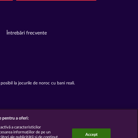
Întrebări frecvente
posibil la jocurile de noroc cu bani reali.
e pentru a oferi:
ctivă a caracteristicilor
ccesarea informațiilor de pe un
Accept
tori ale publicității și de conținut,