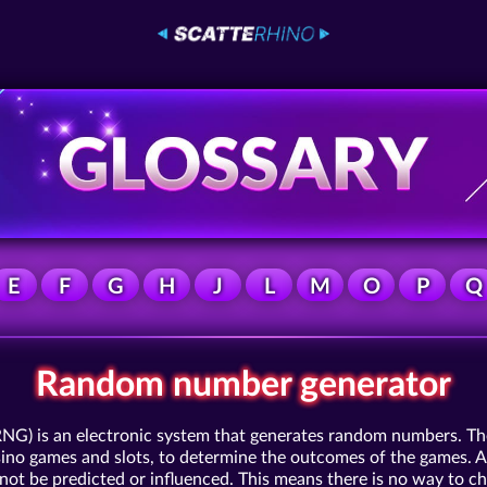
E
F
G
H
J
L
M
O
P
Q
Random number generator
G) is an electronic system that generates random numbers. Th
asino games and slots, to determine the outcomes of the games. 
ot be predicted or influenced. This means there is no way to che