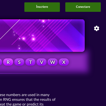
Înscriere
Conectare
R
S
T
V
W
X
ese numbers are used in many
An RNG ensures that the results of
at the game or predict its