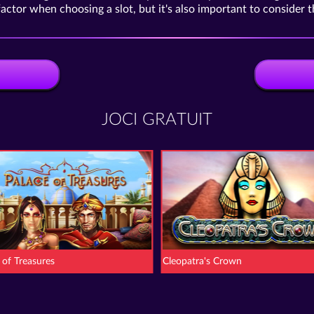
factor when choosing a slot, but it's also important to consider 
JOCI GRATUIT
 of Treasures
Cleopatra's Crown