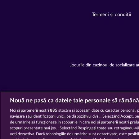
Termeni și condiții
Jocurile din cazinoul de socializare au
Nouă ne pasă ca datele tale personale să rămână
Noi și partenerii noștri
885
stocăm și accesăm date cu caracter personal, 
navigare sau identificatorii unici, pe dispozitivul dvs. . Selectând Accept, p
de urmărire să funcționeze în scopurile în care noi și partenerii noștri prel
scopuri prezentate mai jos. . Selectând Respingeți toate sau retragându-v
veți dezactiva. Dacă tehnologiile de urmărire sunt dezactivate, este posibil