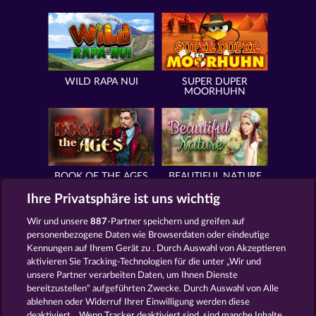
WILD RAPA NUI
SUPER DUPER
MOORHUHN
BOOK OF THE AGES
BEAUTIFUL NATURE
Ihre Privatsphäre ist uns wichtig
Wir und unsere
887
-Partner speichern und greifen auf
personenbezogene Daten wie Browserdaten oder eindeutige
Kennungen auf Ihrem Gerät zu . Durch Auswahl von Akzeptieren
SIMPLY THE BEST
ROYAL SEVEN
aktivieren Sie Tracking-Technologien für die unter „Wir und
unsere Partner verarbeiten Daten, um Ihnen Dienste
bereitzustellen“ aufgeführten Zwecke. Durch Auswahl von Alle
ablehnen oder Widerruf Ihrer Einwilligung werden diese
deaktiviert. . Wenn Tracker deaktiviert sind, sind manche Inhalte