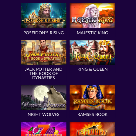
POSEIDON'S RISING
MAJESTIC KING
JACK POTTER AND
KING & QUEEN
THE BOOK OF
DYNASTIES
NIGHT WOLVES
RAMSES BOOK