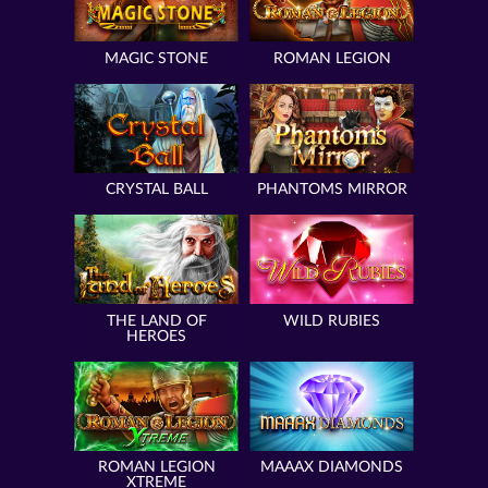
MAGIC STONE
ROMAN LEGION
CRYSTAL BALL
PHANTOMS MIRROR
THE LAND OF
WILD RUBIES
HEROES
ROMAN LEGION
MAAAX DIAMONDS
XTREME