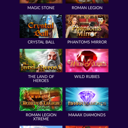
MAGIC STONE
ROMAN LEGION
CRYSTAL BALL
PHANTOMS MIRROR
THE LAND OF
WILD RUBIES
HEROES
ROMAN LEGION
MAAAX DIAMONDS
XTREME