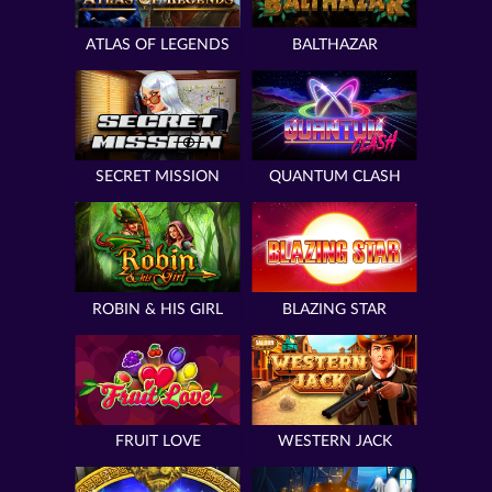
ATLAS OF LEGENDS
BALTHAZAR
SECRET MISSION
QUANTUM CLASH
ROBIN & HIS GIRL
BLAZING STAR
FRUIT LOVE
WESTERN JACK