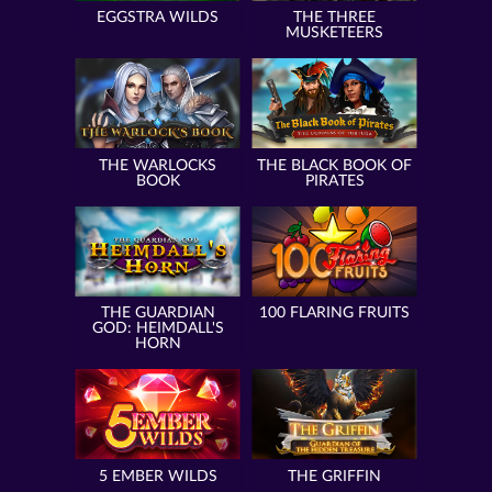
EGGSTRA WILDS
THE THREE
MUSKETEERS
THE WARLOCKS
THE BLACK BOOK OF
BOOK
PIRATES
THE GUARDIAN
100 FLARING FRUITS
GOD: HEIMDALL'S
HORN
5 EMBER WILDS
THE GRIFFIN