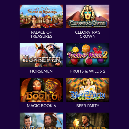
PALACE OF
CLEOPATRA'S
TREASURES
CROWN
HORSEMEN
FRUITS & WILDS 2
MAGIC BOOK 6
BEER PARTY