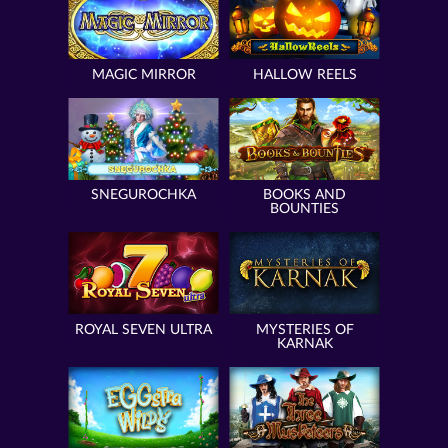
MAGIC MIRROR
HALLOW REELS
SNEGUROCHKA
BOOKS AND
BOUNTIES
ROYAL SEVEN ULTRA
MYSTERIES OF
KARNAK