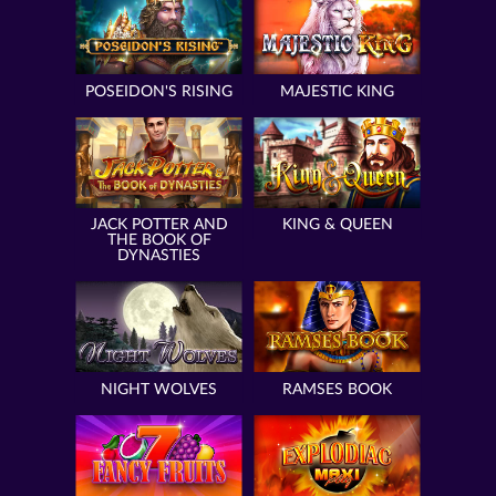
POSEIDON'S RISING
MAJESTIC KING
JACK POTTER AND
KING & QUEEN
THE BOOK OF
DYNASTIES
NIGHT WOLVES
RAMSES BOOK