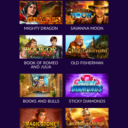
MIGHTY DRAGON
SAVANNA MOON
BOOK OF ROMEO
OLD FISHERMAN
AND JULIA
BOOKS AND BULLS
STICKY DIAMONDS