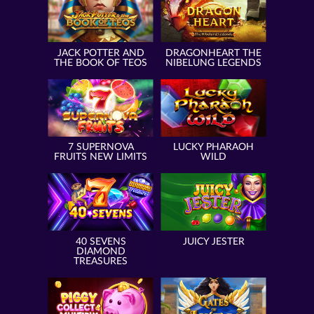
JACK POTTER AND
DRAGONHEART THE
THE BOOK OF TEOS
NIBELUNG LEGENDS
7 SUPERNOVA
LUCKY PHARAOH
FRUITS NEW LIMITS
WILD
40 SEVENS
JUICY JESTER
DIAMOND
TREASURES