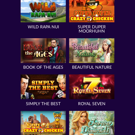
WILD RAPA NUI
SUPER DUPER
MOORHUHN
BOOK OF THE AGES
BEAUTIFUL NATURE
SIMPLY THE BEST
ROYAL SEVEN