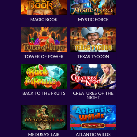
MAGIC BOOK
MYSTIC FORCE
TOWER OF POWER
TEXAS TYCOON
BACK TO THE FRUITS
CREATURES OF THE
NIGHT
MEDUSA'S LAIR
ATLANTIC WILDS