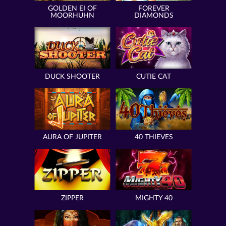
GOLDEN EI OF
FOREVER
MOORHUHN
DIAMONDS
DUCK SHOOTER
CUTIE CAT
AURA OF JUPITER
40 THIEVES
ZIPPER
MIGHTY 40