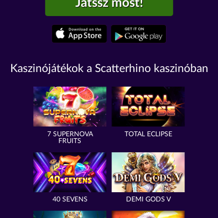
Játssz most!
Kaszinójátékok a Scatterhino kaszinóban
7 SUPERNOVA
TOTAL ECLIPSE
FRUITS
40 SEVENS
DEMI GODS V