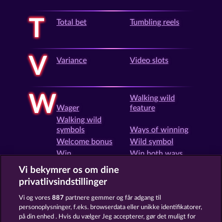
T
Total bet
Tumbling reels
V
Variance
Video slots
W
Walking wild
Wager
feature
Walking wild
symbols
Ways of winning
Welcome bonus
Wild symbol
Win
Win both ways
Win line
Win opportunities
Vi bekymrer os om dine
Win plan
Win symbols
privatlivsindstillinger
Winning
Vi og vores
887
partnere gemmer og får adgang til
combination
Winnings table
personoplysninger, f.eks. browserdata eller unikke identifikatorer,
på din enhed . Hvis du vælger Jeg accepterer, gør det muligt for