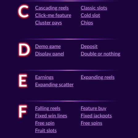
C
Cascading reels
Classic slots
Click-me feature
Cold slot
Cluster pays
Chips
D
Demo game
Deposit
Display panel
Double or nothing
E
Earnings
Expanding reels
Expanding scatter
F
Falling reels
Feature buy
Fixed win lines
Fixed jackpots
Free spin
Free spins
Fruit slots