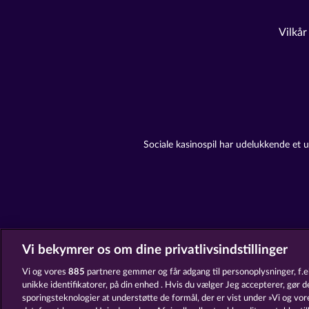
Vilkår
Sociale kasinospil har udelukkende et u
Vi bekymrer os om dine privatlivsindstillinger
Vi og vores
885
partnere gemmer og får adgang til personoplysninger, f.e
unikke identifikatorer, på din enhed . Hvis du vælger Jeg accepterer, gør d
sporingsteknologier at understøtte de formål, der er vist under »Vi og vo