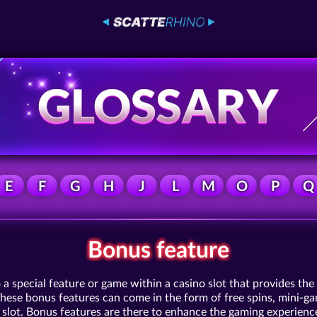
E
F
G
H
J
L
M
O
P
Q
Bonus feature
 a special feature or game within a casino slot that provides the
hese bonus features can come in the form of free spins, mini-ga
e slot. Bonus features are there to enhance the gaming experien