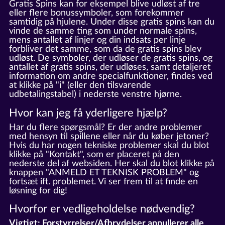
Gratis Spins kan for eksempel blive udløst af tre
eller flere bonussymboler, som forekommer
samtidig på hjulene. Under disse gratis spins kan du
vinde de samme ting som under normale spins,
mens antallet af linjer og din indsats per linje
forbliver det samme, som da de gratis spins blev
udløst. De symboler, der udløser de gratis spins, og
antallet af gratis spins, der udløses, samt detaljeret
information om andre specialfunktioner, findes ved
at klikke på "i" (eller den tilsvarende
udbetalingstabel) i nederste venstre hjørne.
Hvor kan jeg få yderligere hjælp?
Har du flere spørgsmål? Er der andre problemer
med hensyn til spillene eller når du køber jetoner?
Hvis du har nogen tekniske problemer skal du blot
klikke på "Kontakt", som er placeret på den
nederste del af websiden. Her skal du blot klikke på
knappen "ANMELD ET TEKNISK PROBLEM" og
fortsæt ift. problemet. Vi ser frem til at finde en
løsning for dig!
Hvorfor er vedligeholdelse nødvendig?
Vigtigt
: Forstyrrelser/Afbrydelser annullerer alle