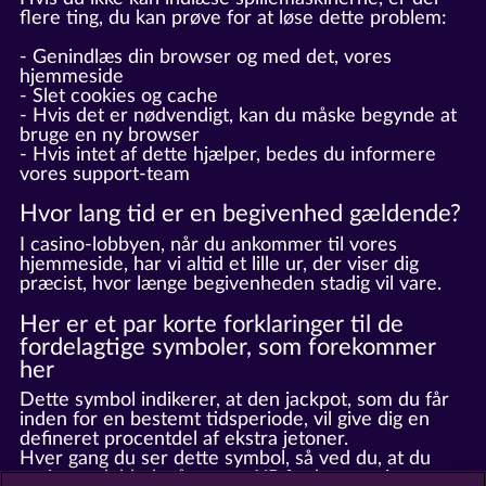
flere ting, du kan prøve for at løse dette problem:
- Genindlæs din browser og med det, vores
hjemmeside
- Slet cookies og cache
- Hvis det er nødvendigt, kan du måske begynde at
bruge en ny browser
- Hvis intet af dette hjælper, bedes du informere
vores support-team
Hvor lang tid er en begivenhed gældende?
I casino-lobbyen, når du ankommer til vores
hjemmeside, har vi altid et lille ur, der viser dig
præcist, hvor længe begivenheden stadig vil vare.
Her er et par korte forklaringer til de
fordelagtige symboler, som forekommer
her
Dette symbol indikerer, at den jackpot, som du får
inden for en bestemt tidsperiode, vil give dig en
defineret procentdel af ekstra jetoner.
Hver gang du ser dette symbol, så ved du, at du
optjener dobbelt så mange XP for hvert spin.