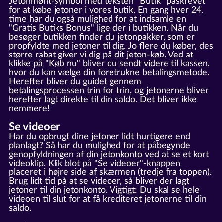
Jetonmønt-symbol med teksten "Butik" påskrevet
for at købe jetoner i vores butik. En gang hver 24.
time har du også mulighed for at indsamle en
"Gratis Butiks Bonus" lige der i butikken. Når du
besøger butikken finder du jetonpakker, som er
propfyldte med jetoner til dig. Jo flere du køber, des
større rabat giver vi dig på dit jeton-køb. Ved at
klikke på "Køb nu" bliver du sendt videre til kassen,
hvor du kan vælge din foretrukne betalingsmetode.
Herefter bliver du guidet gennem
betalingsprocessen trin for trin, og jetonerne bliver
herefter lagt direkte til din saldo. Det bliver ikke
nemmere!
Se videoer
Har du opbrugt dine jetoner lidt hurtigere end
planlagt? Så har du mulighed for at påbegynde
genopfyldningen af din jetonkonto ved at se et kort
videoklip. Klik blot på "Se videoer"-knappen
placeret i højre side af skærmen (tredje fra toppen).
Brug lidt tid på at se videoer, så bliver der lagt
jetoner til din jetonkonto. Vigtigt: Du skal se hele
videoen til slut for at få krediteret jetonerne til din
saldo.