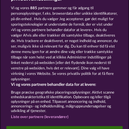
Vi og vores
885
partnere gemmer og får adgang til
personoplysninger, f.eks. browserdata eller unikke identifikatorer,
på din enhed . Hvis du vælger Jeg accepterer, gør det muligt for
sporingsteknologier at understøtte de formål, der er vist under
»Vi og vores partnere behandler datafor at levere«. Hvis du
Demi Gods IV - The Golden Era
Mallorca Wilds
vælger Afvis alle eller trækker dit samtykke tilbage, deaktiveres
de. Hvis trackere er deaktiveret, er noget indhold og annoncer, du
ser, muligvis ikke så relevant for dig. Du kan til enhver tid få vist
denne menu igen for at ændre dine valg eller trække samtykke
tilbage når som helst ved at klikke Administrer indstillinger på
linket nederst på websiden [eller det flydende ikon nederst til
Valkyries - The Nibelung Legends
Egyptian Moon
venstre på websiden, hvis det er relevant]. Dine valg vil have
virkning i vores Website. Se vores privatliv politik for at få flere
oplysninger.
Vi og vores partnere behandler data for at levere:
Bruge præcise geografiske placeringsoplysninger. Aktivt scanne
enhedskarakteristika til identifikation. Opbevare og/eller tilgå
Vilkår og betingelser
Datasikkerhed
oplysninger på en enhed. Tilpasset annoncering og indhold,
annoncerings- og indholdsmåling, målgruppeundersøgelser og
udvikling af tjenester.
Kontakt
Virksomhed
FAQ
Liste over partnere (leverandører)
Indsend anmodning om tilbagetrækning