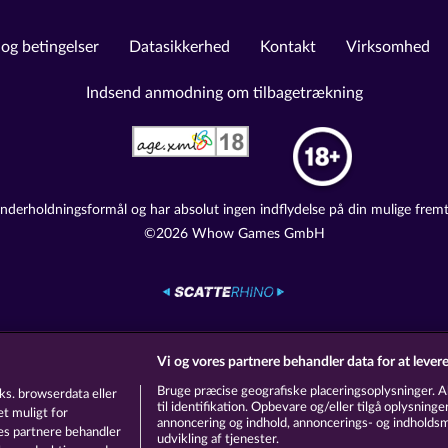
 og betingelser
Datasikkerhed
Kontakt
Virksomhed
Indsend anmodning om tilbagetrækning
nderholdningsformål og har absolut ingen indflydelse på din mulige fremt
©2026 Whow Games GmbH
Vi og vores partnere behandler data for at levere
Bruge præcise geografiske placeringsoplysninger. A
ks. browserdata eller
til identifikation. Opbevare og/eller tilgå oplysninge
et muligt for
annoncering og indhold, annoncerings- og indholds
res partnere behandler
udvikling af tjenester.