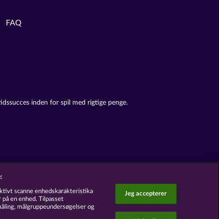
FAQ
idssucces inden for spil med rigtige penge.
:
ktivt scanne enhedskarakteristika
Jeg accepterer
r på en enhed. Tilpasset
måling, målgruppeundersøgelser og