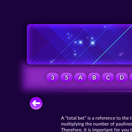
3
5
A
B
C
D
A "total bet" is a reference to the
multiplying the number of paylines
Therefore, it is important for you