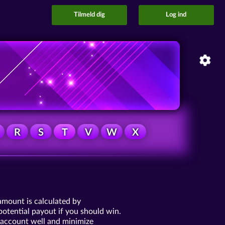
Tilmeld dig
Log ind
R
S
T
V
W
X
 amount is calculated by
potential payout if you should win.
s account well and minimize