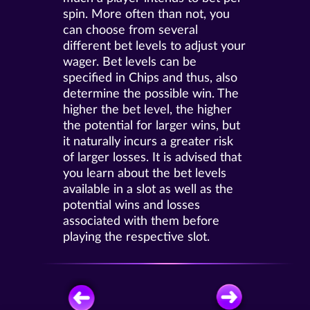
spin. More often than not, you
can choose from several
different bet levels to adjust your
wager. Bet levels can be
specified in Chips and thus, also
determine the possible win. The
higher the bet level, the higher
the potential for larger wins, but
it naturally incurs a greater risk
of larger losses. It is advised that
you learn about the bet levels
available in a slot as well as the
potential wins and losses
associated with them before
playing the respective slot.