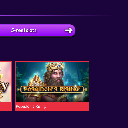
5-reel slots
Poseidon's Rising