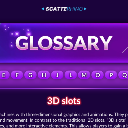
E
F
G
H
J
L
M
O
P
Q
3D slots
 machines with three-dimensional graphics and animations. They 
d movement. In contrast to the traditional 2D slots, "3D slots" 
res, and more interactive elements. This allows players to gain a