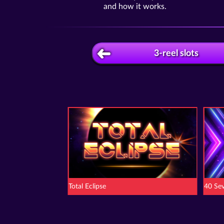
and how it works.
3-reel slots
Total Eclipse
40 Se