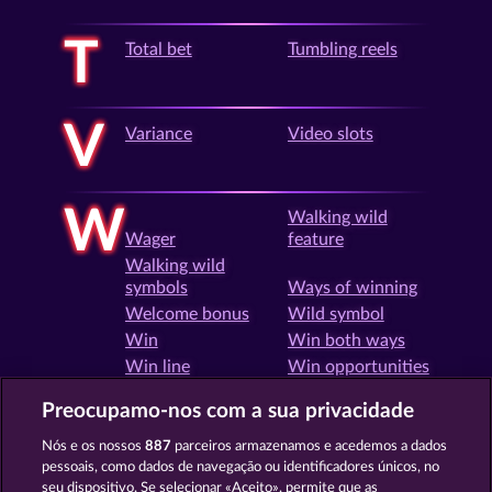
T
Total bet
Tumbling reels
V
Variance
Video slots
W
Walking wild
Wager
feature
Walking wild
symbols
Ways of winning
Welcome bonus
Wild symbol
Win
Win both ways
Win line
Win opportunities
Win plan
Win symbols
Preocupamo-nos com a sua privacidade
Winning
combination
Winnings table
Nós e os nossos
887
parceiros armazenamos e acedemos a dados
pessoais, como dados de navegação ou identificadores únicos, no
seu dispositivo. Se selecionar «Aceito», permite que as