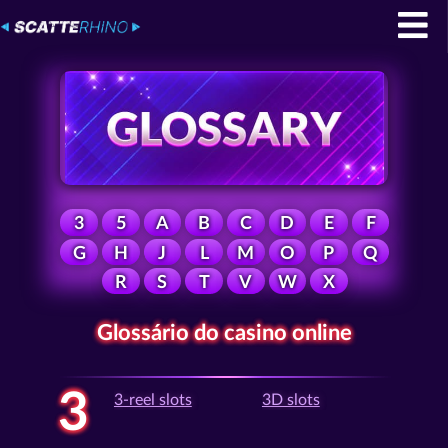
3
5
A
B
C
D
E
F
G
H
J
L
M
O
P
Q
R
S
T
V
W
X
Glossário do casino online
3
3-reel slots
3D slots