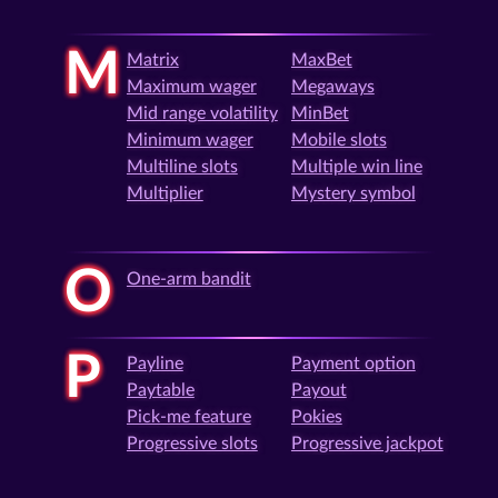
M
Matrix
MaxBet
Maximum wager
Megaways
Mid range volatility
MinBet
Minimum wager
Mobile slots
Multiline slots
Multiple win line
Multiplier
Mystery symbol
O
One-arm bandit
P
Payline
Payment option
Paytable
Payout
Pick-me feature
Pokies
Progressive slots
Progressive jackpot