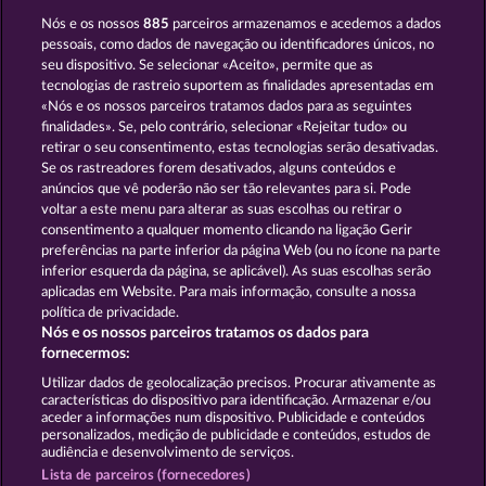
Nós e os nossos
885
parceiros armazenamos e acedemos a dados
pessoais, como dados de navegação ou identificadores únicos, no
Balthazar
Secret Mission
seu dispositivo. Se selecionar «Aceito», permite que as
tecnologias de rastreio suportem as finalidades apresentadas em
«Nós e os nossos parceiros tratamos dados para as seguintes
finalidades». Se, pelo contrário, selecionar «Rejeitar tudo» ou
retirar o seu consentimento, estas tecnologias serão desativadas.
Se os rastreadores forem desativados, alguns conteúdos e
Quantum Clash
Robin & his girl
anúncios que vê poderão não ser tão relevantes para si. Pode
voltar a este menu para alterar as suas escolhas ou retirar o
consentimento a qualquer momento clicando na ligação Gerir
preferências na parte inferior da página Web (ou no ícone na parte
inferior esquerda da página, se aplicável). As suas escolhas serão
aplicadas em Website. Para mais informação, consulte a nossa
Termos e Condições
política de privacidade.
Nós e os nossos parceiros tratamos os dados para
Declaração de Privacidade
Marca
fornecermos:
Utilizar dados de geolocalização precisos. Procurar ativamente as
Empresa
Perguntas frequentes
características do dispositivo para identificação. Armazenar e/ou
aceder a informações num dispositivo. Publicidade e conteúdos
personalizados, medição de publicidade e conteúdos, estudos de
Enviar pedido de rescisão
audiência e desenvolvimento de serviços.
Lista de parceiros (fornecedores)