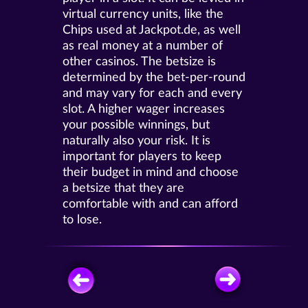
virtual currency units, like the
Chips used at Jackpot.de, as well
as real money at a number of
other casinos. The betsize is
determined by the bet-per-round
and may vary for each and every
slot. A higher wager increases
your possible winnings, but
naturally also your risk. It is
important for players to keep
their budget in mind and choose
a betsize that they are
comfortable with and can afford
to lose.