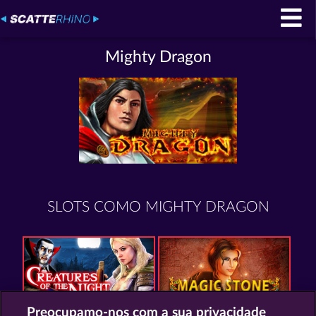
Mighty Dragon
SLOTS COMO MIGHTY DRAGON
Preocupamo-nos com a sua privacidade