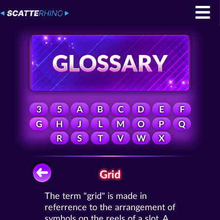
3
5
A
B
C
D
E
F
G
H
J
L
M
O
P
Q
R
S
T
V
W
X
Grid
The term "grid" is made in
referrence to the arrangement of
symbols on the reels of a slot. A