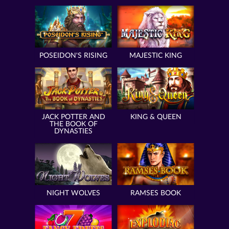
POSEIDON'S RISING
MAJESTIC KING
JACK POTTER AND
KING & QUEEN
THE BOOK OF
DYNASTIES
NIGHT WOLVES
RAMSES BOOK