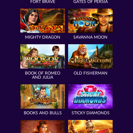
FORT BRAVE
GATES OF PERSIA
MIGHTY DRAGON
SAVANNA MOON
BOOK OF ROMEO
OLD FISHERMAN
AND JULIA
BOOKS AND BULLS
STICKY DIAMONDS