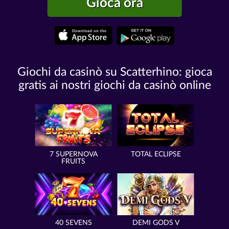
Gioca ora
Giochi da casinò su Scatterhino: gioca
gratis ai nostri giochi da casinò online
7 SUPERNOVA
TOTAL ECLIPSE
FRUITS
40 SEVENS
DEMI GODS V