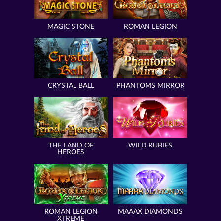
MAGIC STONE
ROMAN LEGION
CRYSTAL BALL
PHANTOMS MIRROR
THE LAND OF
WILD RUBIES
HEROES
ROMAN LEGION
MAAAX DIAMONDS
XTREME