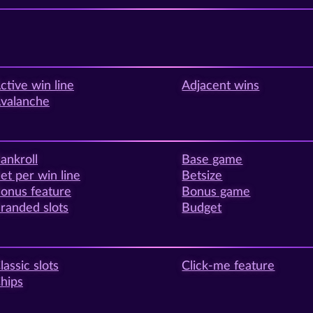
ctive win line
Adjacent wins
valanche
ankroll
Base game
et per win line
Betsize
onus feature
Bonus game
randed slots
Budget
lassic slots
Click-me feature
hips