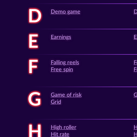
D
Demo game
D
E
Earnings
E
F
Falling reels
F
Free spin
F
G
Game of risk
G
Grid
H
High roller
H
Hit rate
H