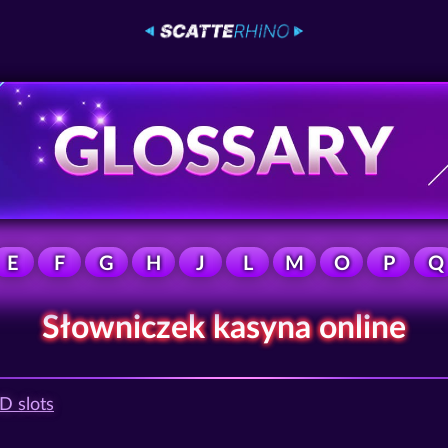
E
F
G
H
J
L
M
O
P
Q
Słowniczek kasyna online
D slots