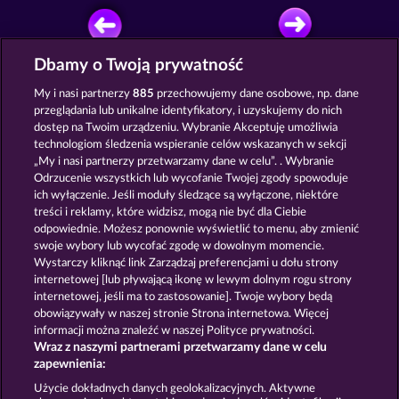
Dbamy o Twoją prywatność
GRAJ ZA DARMO
My i nasi partnerzy
885
przechowujemy dane osobowe, np. dane
przeglądania lub unikalne identyfikatory, i uzyskujemy do nich
dostęp na Twoim urządzeniu. Wybranie Akceptuję umożliwia
technologiom śledzenia wspieranie celów wskazanych w sekcji
„My i nasi partnerzy przetwarzamy dane w celu”. . Wybranie
Odrzucenie wszystkich lub wycofanie Twojej zgody spowoduje
ich wyłączenie. Jeśli moduły śledzące są wyłączone, niektóre
7 Supernova Fruits
Total Eclipse
treści i reklamy, które widzisz, mogą nie być dla Ciebie
odpowiednie. Możesz ponownie wyświetlić to menu, aby zmienić
swoje wybory lub wycofać zgodę w dowolnym momencie.
Wystarczy kliknąć link Zarządzaj preferencjami u dołu strony
internetowej [lub pływającą ikonę w lewym dolnym rogu strony
internetowej, jeśli ma to zastosowanie]. Twoje wybory będą
40 Sevens
Demi Gods V
obowiązywały w naszej stronie Strona internetowa. Więcej
informacji można znaleźć w naszej Polityce prywatności.
Wraz z naszymi partnerami przetwarzamy dane w celu
zapewnienia:
Użycie dokładnych danych geolokalizacyjnych. Aktywne