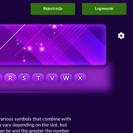
Rejestracja
Logowanie
R
S
T
V
W
X
ain various symbols that combine with
 vary depending on the slot, but
 can be and the greater the number