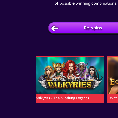
of possible winning combinations. R
Re-spins
Valkyries - The Nibelung Legends
Egypt