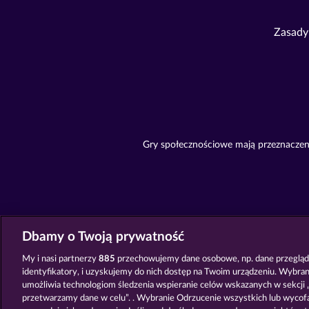
Zasady
Gry społecznościowe mają przeznaczeni
Dbamy o Twoją prywatność
My i nasi partnerzy
885
przechowujemy dane osobowe, np. dane przegląda
identyfikatory, i uzyskujemy do nich dostęp na Twoim urządzeniu. Wybra
umożliwia technologiom śledzenia wspieranie celów wskazanych w sekcji „
przetwarzamy dane w celu”. . Wybranie Odrzucenie wszystkich lub wycof