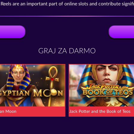
eels are an important part of online slots and contribute signific
GRAJ ZA DARMO
ian Moon
Jack Potter and the Book of Teos