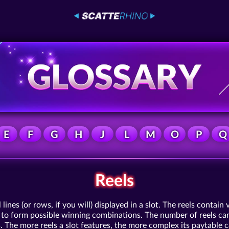
E
F
G
H
J
L
M
O
P
Q
Reels
al lines (or rows, if you will) displayed in a slot. The reels cont
 to form possible winning combinations. The number of reels can
ls. The more reels a slot features, the more complex its paytable