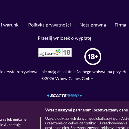
 i warunki
Polityka prywatności
Nota prawna
Firma
Prześlij wniosek o wypłatę
e czysto rozrywkowe i nie mają absolutnie żadnego wpływu na przyszłe
©2026 Whow Games GmbH
Wraz z naszymi partnerami przetwarzamy dane 
Użycie dokładnych danych geolokalizacyjnych. Akt
nia lub unikalne
urządzenia do celów identyfikacji. Przechowywanie i
nie Akceptuję
dostęp do nich. Spersonalizowane reklamy i treści, p