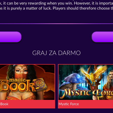
k, it can be very rewarding when you win. However, it is importa
 as it is purely a matter of luck. Players should therefore choose 
GRAJ ZA DARMO
 Book
Mystic Force