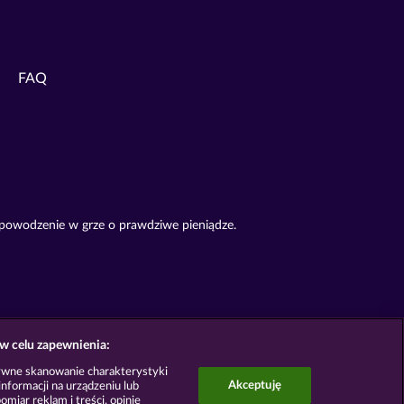
FAQ
 powodzenie w grze o prawdziwe pieniądze.
w celu zapewnienia:
ywne skanowanie charakterystyki
Akceptuję
nformacji na urządzeniu lub
omiar reklam i treści, opinie