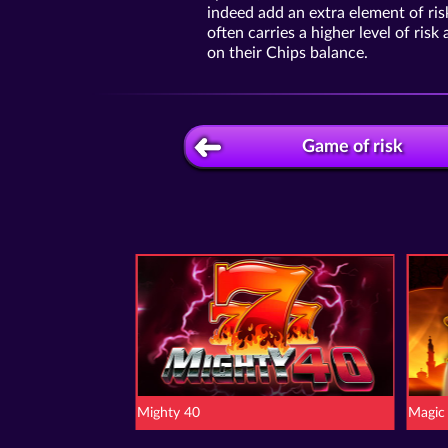
indeed add an extra element of ris
often carries a higher level of risk
on their Chips balance.
Game of risk
Mighty 40
Magic