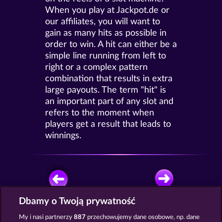
When you play at Jackpot.de or
our affiliates, you will want to
gain as many hits as possible in
order to win. A hit can either be a
simple line running from left to
right or a complex pattern
combination that results in extra
large payouts. The term "hit" is
an important part of any slot and
refers to the moment when
players get a result that leads to
winnings.
Dbamy o Twoją prywatność
GRAJ ZA DARMO
My i nasi partnerzy
887
przechowujemy dane osobowe, np. dane