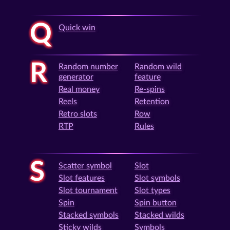
Q
Quick win
R
Random number
Random wild
generator
feature
Real money
Re-spins
Reels
Retention
Retro slots
Row
RTP
Rules
S
Scatter symbol
Slot
Slot features
Slot symbols
Slot tournament
Slot types
Spin
Spin button
Stacked symbols
Stacked wilds
Sticky wilds
Symbols