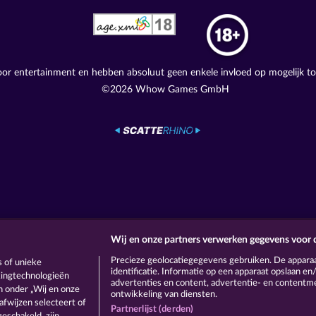
voor entertainment en hebben absoluut geen enkele invloed op mogelijk t
©2026 Whow Games GmbH
Wij en onze partners verwerken gegevens voor 
Precieze geolocatiegegevens gebruiken. De appara
 of unieke
identificatie. Informatie op een apparaat opslaan e
ckingtechnologieën
advertenties en content, advertentie- en content
 onder „Wij en onze
ontwikkeling van diensten.
afwijzen selecteert of
Partnerlijst (derden)