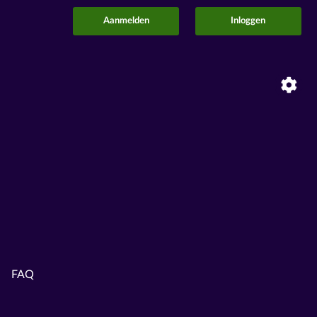
Aanmelden
Inloggen
FAQ