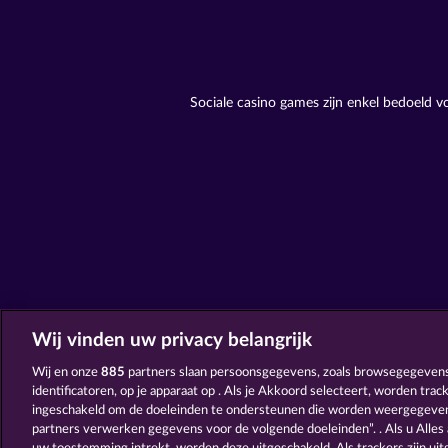
Sociale casino games zijn enkel bedoeld 
Wij vinden uw privacy belangrijk
Wij en onze
885
partners slaan persoonsgegevens, zoals browsegegevens
identificatoren, op je apparaat op . Als je Akkoord selecteert, worden tra
ingeschakeld om de doeleinden te ondersteunen die worden weergegeven
partners verwerken gegevens voor de volgende doeleinden”. . Als u Alles 