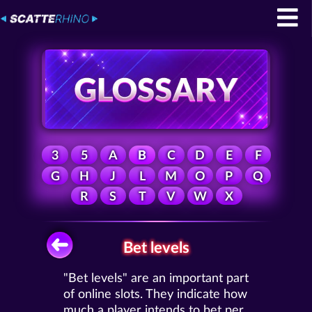
3
5
A
B
C
D
E
F
G
H
J
L
M
O
P
Q
R
S
T
V
W
X
Bet levels
"Bet levels" are an important part
of online slots. They indicate how
much a player intends to bet per