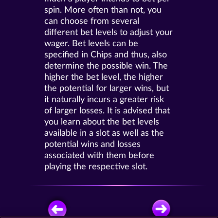
spin. More often than not, you
can choose from several
different bet levels to adjust your
wager. Bet levels can be
specified in Chips and thus, also
determine the possible win. The
higher the bet level, the higher
the potential for larger wins, but
it naturally incurs a greater risk
of larger losses. It is advised that
you learn about the bet levels
available in a slot as well as the
potential wins and losses
associated with them before
playing the respective slot.