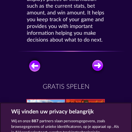
such as the current stats, bet
amount, and win amount. It helps
you keep track of your game and
provides you with important
information helping you make
decisions about what to do next.
GRATIS SPELEN
Wij vinden uw privacy belangrijk
Wij en onze
887
partners slaan persoonsgegevens, zoals
Wild Rapa Nui
Super Duper Moorhuhn
browsegegevens of unieke identificatoren, op je apparaat op . Als