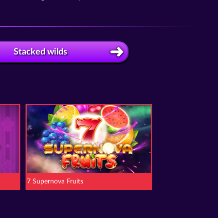
Stacked wilds
7 Supernova Fruits