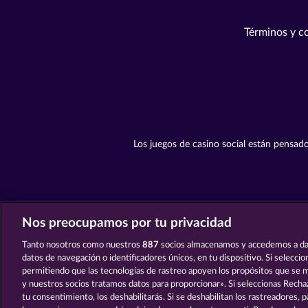
Términos y c
Los juegos de casino social están pensado
Nos preocupamos por tu privacidad
Tanto nosotros como nuestros
887
socios almacenamos y accedemos a da
datos de navegación o identificadores únicos, en tu dispositivo. Si selecci
permitiendo que las tecnologías de rastreo apoyen los propósitos que se
y nuestros socios tratamos datos para proporcionar». Si seleccionas Rechaz
tu consentimiento, los deshabilitarás. Si se deshabilitan los rastreadores, 