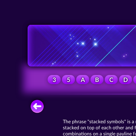
3
5
A
B
C
D
The phrase "stacked symbols" is a 
stacked on top of each other and 
combinations on a single payline 