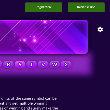
Registrarse
Iniciar sesión
R
S
T
V
W
X
e units of the same symbol can be
ntially get multiple winning
ces of winning and surely make the