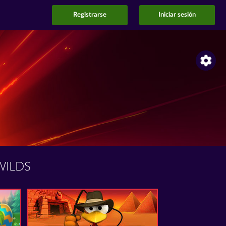
Registrarse
Iniciar sesión
WILDS