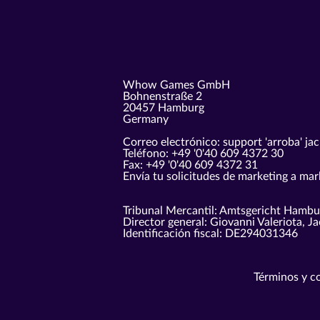
Whow Games GmbH
Bohnenstraße 2
20457 Hamburg
Germany
Correo electrónico: support 'arroba' ja
Teléfono: +49 '0'40 609 4372 30
Fax: +49 '0'40 609 4372 31
Envía tu solicitudes de marketing a mark
Tribunal Mercantil: Amtsgericht Hamb
Director general: Giovanni Valeriota, 
Identificación fiscal: DE294031346
Términos y c