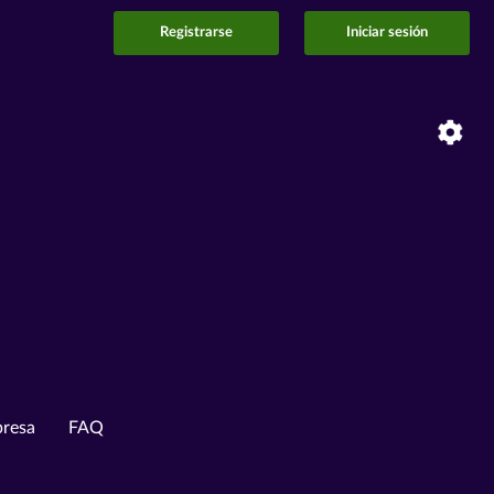
Registrarse
Iniciar sesión
resa
FAQ