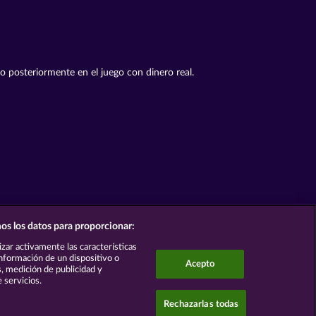
to posteriormente en el juego con dinero real.
os los datos para proporcionar:
lizar activamente las características
 información de un dispositivo o
Acepto
s, medición de publicidad y
 servicios.
Rechazarlas todas