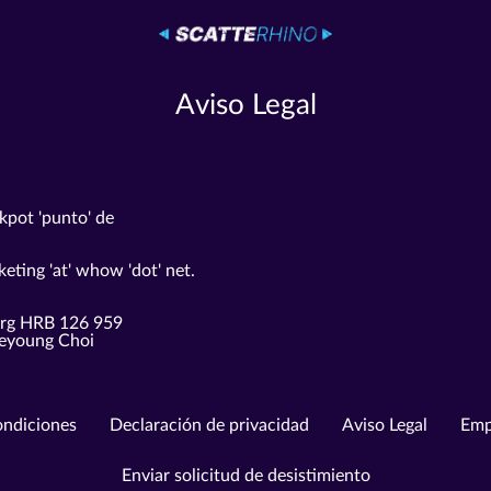
Aviso Legal
ckpot 'punto' de
eting 'at' whow 'dot' net.
urg HRB 126 959
Jaeyoung Choi
ondiciones
Declaración de privacidad
Aviso Legal
Emp
Enviar solicitud de desistimiento