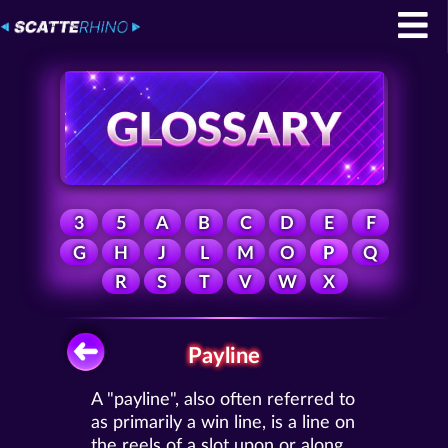
3
5
A
B
C
D
E
F
G
H
J
L
M
O
P
Q
R
S
T
V
W
X
Payline
A "payline", also often referred to
as primarily a win line, is a line on
the reels of a slot upon or along