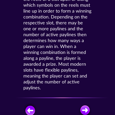
which symbols on the reels must
line up in order to form a winning
combination. Depending on the
respective slot, there may be
one or more paylines and the
number of active paylines then
determines how many ways a
player can win in. When a
winning combination is formed
along a payline, the player is
awarded a prize. Most modern
slots have flexible paylines,
meaning the player can set and
adjust the number of active
paylines.