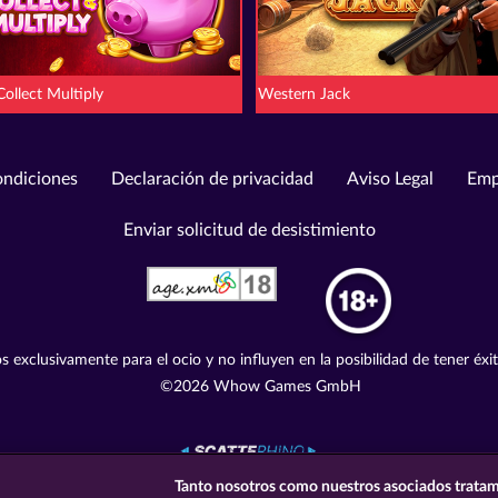
Collect Multiply
Western Jack
ondiciones
Declaración de privacidad
Aviso Legal
Emp
Enviar solicitud de desistimiento
s exclusivamente para el ocio y no influyen en la posibilidad de tener éxi
©2026 Whow Games GmbH
Tanto nosotros como nuestros asociados tratam