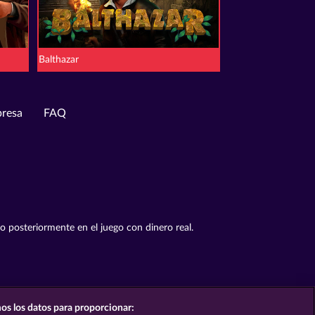
Balthazar
resa
FAQ
to posteriormente en el juego con dinero real.
os los datos para proporcionar: