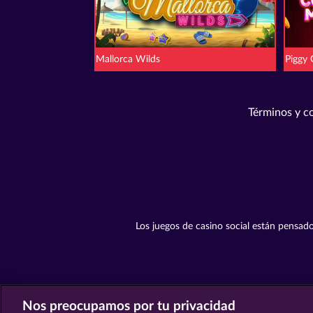
Mallorca Wilds
Piggy 
Términos y c
Los juegos de casino social están pensado
Nos preocupamos por tu privacidad