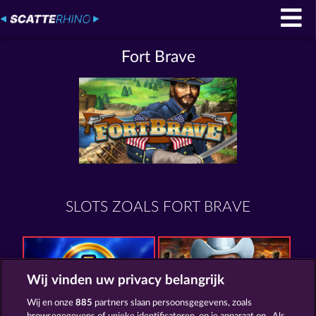
Fort Brave
SLOTS ZOALS FORT BRAVE
Wij vinden uw privacy belangrijk
Wij en onze
885
partners slaan persoonsgegevens, zoals