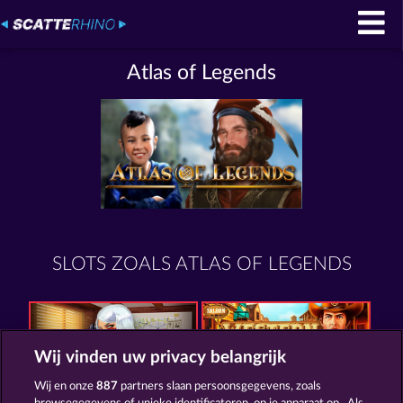
Atlas of Legends
SLOTS ZOALS ATLAS OF LEGENDS
Wij vinden uw privacy belangrijk
Wij en onze
887
partners slaan persoonsgegevens, zoals